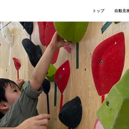
トップ
自動見