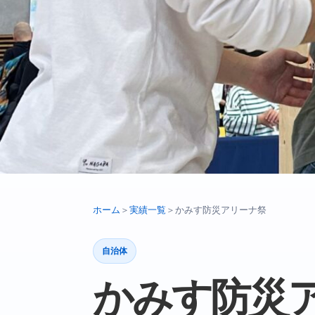
ホーム
＞
実績一覧
＞
かみす防災アリーナ祭
自治体
かみす防災