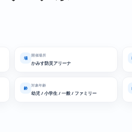
開催場所
場
かみす防災アリーナ
対象年齢
齢
幼児 / 小学生 / 一般 / ファミリー