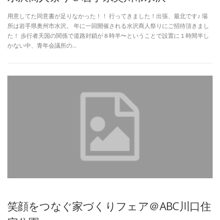
用意してた同意書が足りなかった！！ 行ってきました！出張、最北です♪ 場
所は岩手県奥州市水沢。 年に一回開催される水沢商人祭りにご招待頂きまし
た！ 歩行者天国の関係で道路封鎖が８時半〜ということで設置に１時間半し
かない中、青年会議所の…
笑顔をつなぐ家づくりフェア＠ABC川口住