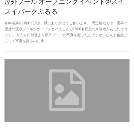
屋外プール オープニングイベント@スイ
スイパークぷるる
今年も声を掛けて頂き、誠にありがとうございます。 周辺地域では一番早く
屋外の流水プールがオープンということで1800名程度の来場者があったそう
です。 ※入り口付近より屋外プールの写真を撮ったんですが、なんか盗撮ぽ
くって写真を撮るのに勇…