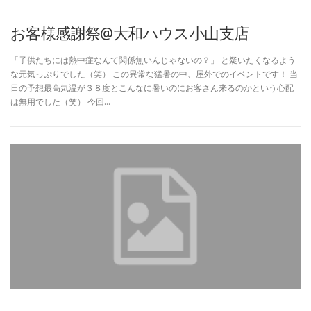
お客様感謝祭@大和ハウス小山支店
「子供たちには熱中症なんて関係無いんじゃないの？」 と疑いたくなるよう
な元気っぷりでした（笑） この異常な猛暑の中、屋外でのイベントです！ 当
日の予想最高気温が３８度とこんなに暑いのにお客さん来るのかという心配
は無用でした（笑） 今回…