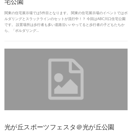
宅公園
関東の住宅展示場では5件目となります。 関東の住宅展示場のイベントではボ
ルダリングとスラックラインのセットが流行中！？ 今回はABC川口住宅公園
です。 設置場所は歩行者も多い道路沿い♪ やってると歩行者の子どもたちか
ら、「ボルダリング…
光が丘スポーツフェスタ＠光が丘公園