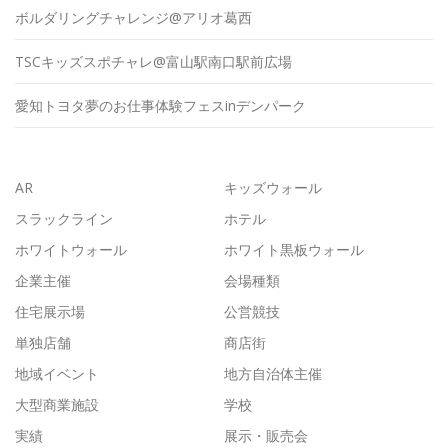
ボルダリングチャレンジ@アリオ葛西
TSCキッズスポチャレ@富山駅南口駅前広場
愛知トヨタ夢のお仕事体験フェスinデンパーク
AR
キッズウォール
スラックライン
ホテル
ホワイトウォール
ホワイト黒板ウォール
企業主催
会場種類
住宅展示場
公営競技
単独店舗
商店街
地域イベント
地方自治体主催
大型商業施設
学校
実績
展示・販売会