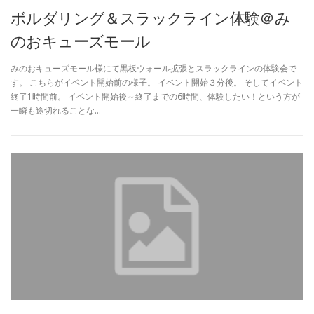
ボルダリング＆スラックライン体験＠み
のおキューズモール
みのおキューズモール様にて黒板ウォール拡張とスラックラインの体験会で
す。 こちらがイベント開始前の様子。 イベント開始３分後。 そしてイベント
終了1時間前。 イベント開始後～終了までの6時間、体験したい！という方が
一瞬も途切れることな…