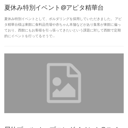
夏休み特別イベント@アピタ精華台
夏休み特別イベントとして、ボルダリングを採用していただきました。 アピ
タ精華台様は東館に食料品売場や赤ちゃん本舗などがあり集客が東館に偏っ
ており、西館にもお客様を引っ張ってきたいという課題に対して西館で定期
的にイベントを行ってるそうで…