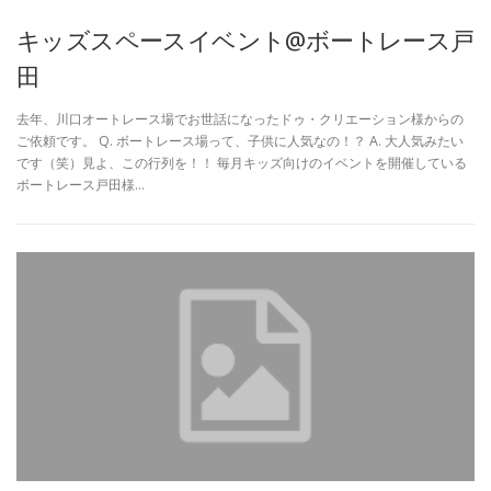
キッズスペースイベント@ボートレース戸
田
去年、川口オートレース場でお世話になったドゥ・クリエーション様からの
ご依頼です。 Q. ボートレース場って、子供に人気なの！？ A. 大人気みたい
です（笑）見よ、この行列を！！ 毎月キッズ向けのイベントを開催している
ボートレース戸田様…