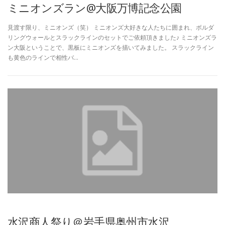
ミニオンズラン@大阪万博記念公園
見渡す限り、ミニオンズ（笑） ミニオンズ大好きな人たちに囲まれ、ボルダ
リングウォールとスラックラインのセットでご依頼頂きました♪ ミニオンズラ
ン大阪ということで、黒板にミニオンズを描いてみました。 スラックライン
も黄色のラインで相性バ…
水沢商人祭り＠岩手県奥州市水沢