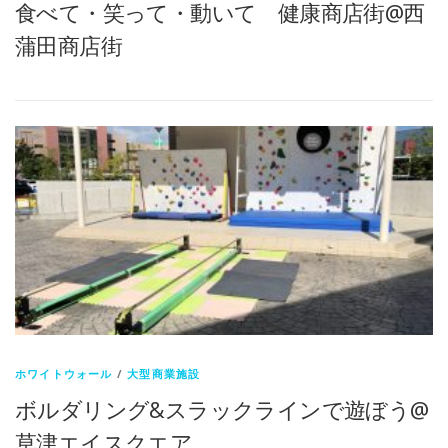
食べて・笑って・動いて 健康商店街@西
蒲田商店街
ホワイトウォール
/
大型商業施設
ボルダリング&スラックラインで遊ぼう@
草津エイスクエア