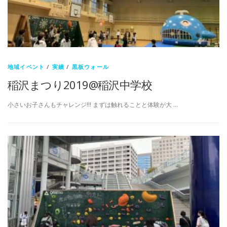
地域イベント
/
実績
/
黒板ウォール
稲沢まつり2019@稲沢中学校
小さいお子さんもチャレンジ!!! まずは触れることと体験が大 …