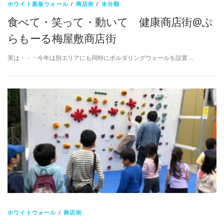
ホワイト黒板ウォール
/
商店街
/
未分類
食べて・笑って・動いて 健康商店街@ぷ
らもーる梅屋敷商店街
実は・・・今年は別エリアにも同時にボルダリングウォールを設置 …
ホワイトウォール
/
商店街