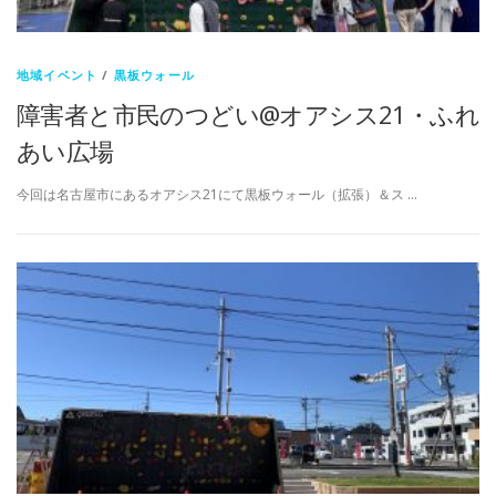
地域イベント
/
黒板ウォール
障害者と市民のつどい@オアシス21・ふれ
あい広場
今回は名古屋市にあるオアシス21にて黒板ウォール（拡張）＆ス …