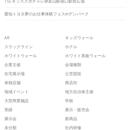
TSCキッズスポチャレ@富山駅南口駅前広場
愛知トヨタ夢のお仕事体験フェスinデンパーク
AR
キッズウォール
スラックライン
ホテル
ホワイトウォール
ホワイト黒板ウォール
企業主催
会場種類
住宅展示場
公営競技
単独店舗
商店街
地域イベント
地方自治体主催
大型商業施設
学校
実績
展示・販売会
展示会
新商品
未分類
社内研修