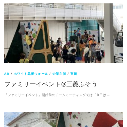
AR
/
ホワイト黒板ウォール
/
企業主催
/
実績
ファミリーイベント@三菱ふそう
「ファミリーイベント」開始前のチームミーティングでは「今日は …