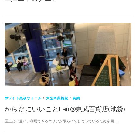
ホワイト黒板ウォール
/
大型商業施設
/
実績
からだにいいことFair@東武百貨店(池袋)
屋上とは違い、利用できるエリアが限られてしまっているため今回 …