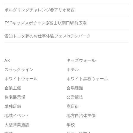
ボルダリングチャレンジ@アリオ葛西
TSCキッズスポチャレ@富山駅南口駅前広場
愛知トヨタ夢のお仕事体験フェスinデンパーク
AR
キッズウォール
スラックライン
ホテル
ホワイトウォール
ホワイト黒板ウォール
企業主催
会場種類
住宅展示場
公営競技
単独店舗
商店街
地域イベント
地方自治体主催
大型商業施設
学校