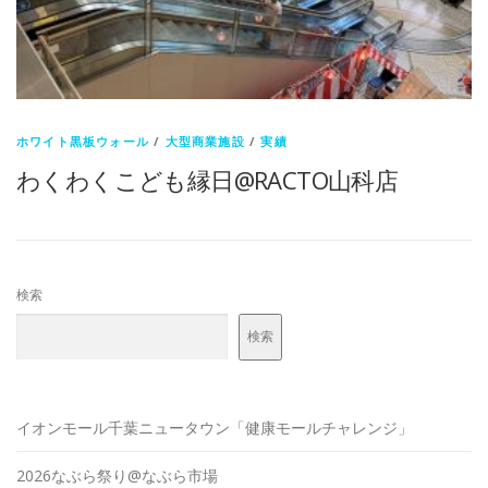
ホワイト黒板ウォール
/
大型商業施設
/
実績
わくわくこども縁日@RACTO山科店
検索
検索
イオンモール千葉ニュータウン「健康モールチャレンジ」
2026なぶら祭り@なぶら市場