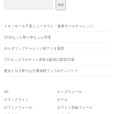
検索
イオンモール千葉ニュータウン「健康モールチャレンジ」
2026なぶら祭り@なぶら市場
ボルダリングチャレンジ@アリオ葛西
TSCキッズスポチャレ@富山駅南口駅前広場
愛知トヨタ夢のお仕事体験フェスinデンパーク
AR
キッズウォール
スラックライン
ホテル
ホワイトウォール
ホワイト黒板ウォール