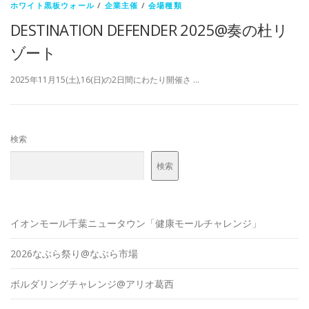
ホワイト黒板ウォール
/
企業主催
/
会場種類
DESTINATION DEFENDER 2025@奏の杜リ
ゾート
2025年11月15(土),16(日)の2日間にわたり開催さ …
検索
検索
イオンモール千葉ニュータウン「健康モールチャレンジ」
2026なぶら祭り@なぶら市場
ボルダリングチャレンジ@アリオ葛西