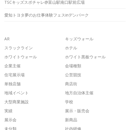
TSCキッズスポチャレ@富山駅南口駅前広場
愛知トヨタ夢のお仕事体験フェスinデンパーク
AR
キッズウォール
スラックライン
ホテル
ホワイトウォール
ホワイト黒板ウォール
企業主催
会場種類
住宅展示場
公営競技
単独店舗
商店街
地域イベント
地方自治体主催
大型商業施設
学校
実績
展示・販売会
展示会
新商品
未分類
社内研修