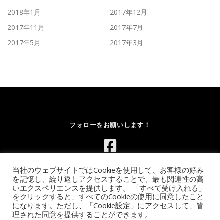
2018年1月
2017年12月
2017年11月
2017年7月
2017年5月
2017年3月
フォローをお願いします！
当社のウェブサイトではCookieを使用して、お客様の好み
を記憶し、繰り返しアクセスすることで、最も関連性の高
いエクスペリエンスを提供します。 「すべて受け入れる」
をクリックすると、すべてのCookieの使用に同意したこと
になります。ただし、「Cookie設定」にアクセスして、管
Copyright © 2026 レンタルボルダリングウォール.com｜イベント
理された同意を提供することができます。