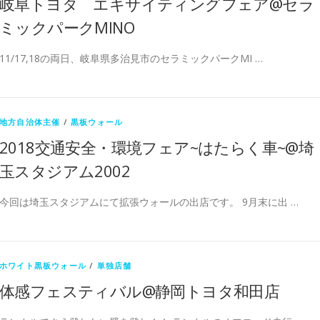
岐阜トヨタ エキサイティングフェア@セラ
ミックパークMINO
11/17,18の両日、岐阜県多治見市のセラミックパークMI …
地方自治体主催
/
黒板ウォール
2018交通安全・環境フェア~はたらく車~@埼
玉スタジアム2002
今回は埼玉スタジアムにて拡張ウォールの出店です。 9月末に出 …
ホワイト黒板ウォール
/
単独店舗
体感フェスティバル@静岡トヨタ和田店