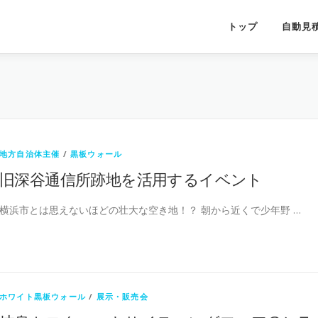
トップ
自動見
地方自治体主催
/
黒板ウォール
旧深谷通信所跡地を活用するイベント
横浜市とは思えないほどの壮大な空き地！？ 朝から近くで少年野 …
ホワイト黒板ウォール
/
展示・販売会