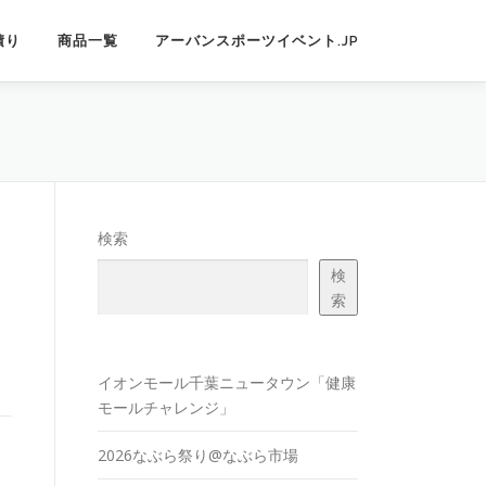
積り
商品一覧
アーバンスポーツイベント.JP
検索
検
索
イオンモール千葉ニュータウン「健康
モールチャレンジ」
2026なぶら祭り@なぶら市場