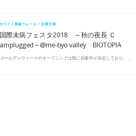
ホワイト黒板ウォール
/
企業主催
国際未病フェスタ2018 ～秋の夜長 Ｃ
amplugged～@me-byo valley BIOTOPIA
ゴールデンウィークのオープニングは既に別案件が決定しており、 …