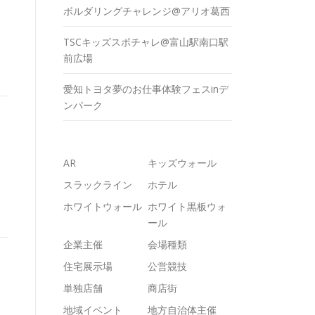
ボルダリングチャレンジ@アリオ葛西
TSCキッズスポチャレ@富山駅南口駅
前広場
愛知トヨタ夢のお仕事体験フェスinデ
ンパーク
AR
キッズウォール
スラックライン
ホテル
ホワイトウォール
ホワイト黒板ウォ
ール
企業主催
会場種類
住宅展示場
公営競技
単独店舗
商店街
地域イベント
地方自治体主催