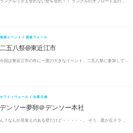
ランクルでさえ登れない壁を登れ！！ ランクルのオフロード走行 …
地域イベント
/
黒板ウォール
二五八祭@東近江市
今回は東近江市の年に一度の大きなイベント、二五八祭に参加して …
ホワイトウォール
/
企業主催
デンソー夢卵＠デンソー本社
ん？なんか見覚えのある壁だけど・・・・・。 そう、星が丘テラ …