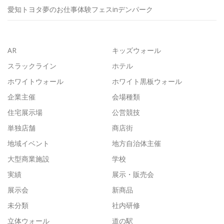
愛知トヨタ夢のお仕事体験フェスinデンパーク
AR
キッズウォール
スラックライン
ホテル
ホワイトウォール
ホワイト黒板ウォール
企業主催
会場種類
住宅展示場
公営競技
単独店舗
商店街
地域イベント
地方自治体主催
大型商業施設
学校
実績
展示・販売会
展示会
新商品
未分類
社内研修
立体ウォール
道の駅