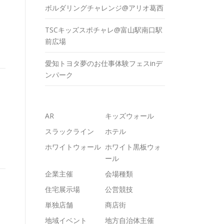
ボルダリングチャレンジ@アリオ葛西
TSCキッズスポチャレ@富山駅南口駅
前広場
愛知トヨタ夢のお仕事体験フェスinデ
ンパーク
AR
キッズウォール
スラックライン
ホテル
ホワイトウォール
ホワイト黒板ウォ
ール
企業主催
会場種類
住宅展示場
公営競技
単独店舗
商店街
地域イベント
地方自治体主催