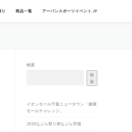
積り
商品一覧
アーバンスポーツイベント.JP
検索
検
索
イオンモール千葉ニュータウン「健康
モールチャレンジ」
2026なぶら祭り@なぶら市場