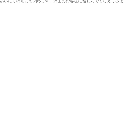
あいにくの雨にも関わらず、沢山のお客様に愉しんでもらえてるよ …