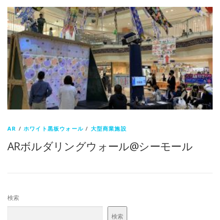
AR
/
ホワイト黒板ウォール
/
大型商業施設
ARボルダリングウォール@シーモール
検索
検索