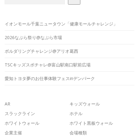
イオンモール千葉ニュータウン「健康モールチャレンジ」
2026なぶら祭り@なぶら市場
ボルダリングチャレンジ@アリオ葛西
TSCキッズスポチャレ@富山駅南口駅前広場
愛知トヨタ夢のお仕事体験フェスinデンパーク
AR
キッズウォール
スラックライン
ホテル
ホワイトウォール
ホワイト黒板ウォール
企業主催
会場種類