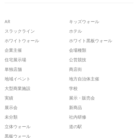
AR
キッズウォール
スラックライン
ホテル
ホワイトウォール
ホワイト黒板ウォール
企業主催
会場種類
住宅展示場
公営競技
単独店舗
商店街
地域イベント
地方自治体主催
大型商業施設
学校
実績
展示・販売会
展示会
新商品
未分類
社内研修
立体ウォール
道の駅
黒板ウォール