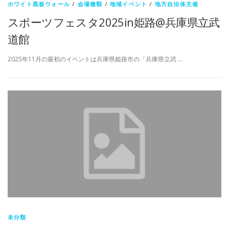
ホワイト黒板ウォール
/
会場種類
/
地域イベント
/
地方自治体主催
スポーツフェスタ2025in姫路@兵庫県立武
道館
2025年11月の最初のイベントは兵庫県姫路市の「兵庫県立武 …
未分類