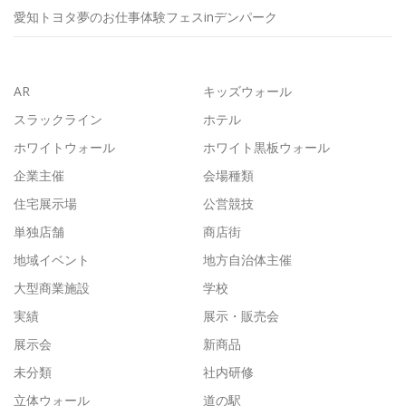
愛知トヨタ夢のお仕事体験フェスinデンパーク
AR
キッズウォール
スラックライン
ホテル
ホワイトウォール
ホワイト黒板ウォール
企業主催
会場種類
住宅展示場
公営競技
単独店舗
商店街
地域イベント
地方自治体主催
大型商業施設
学校
実績
展示・販売会
展示会
新商品
未分類
社内研修
立体ウォール
道の駅