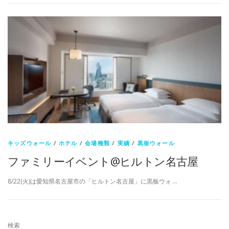
キッズウォール
/
ホテル
/
会場種類
/
実績
/
黒板ウォール
ファミリーイベント@ヒルトン名古屋
8/22(火)は愛知県名古屋市の「ヒルトン名古屋」に黒板ウォ …
検索