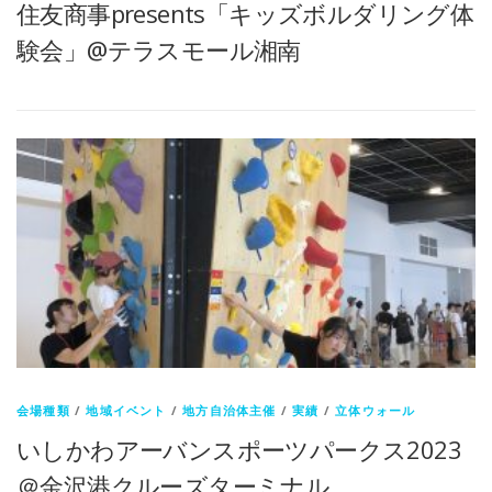
住友商事presents「キッズボルダリング体
験会」@テラスモール湘南
会場種類
/
地域イベント
/
地方自治体主催
/
実績
/
立体ウォール
いしかわアーバンスポーツパークス2023
＠金沢港クルーズターミナル