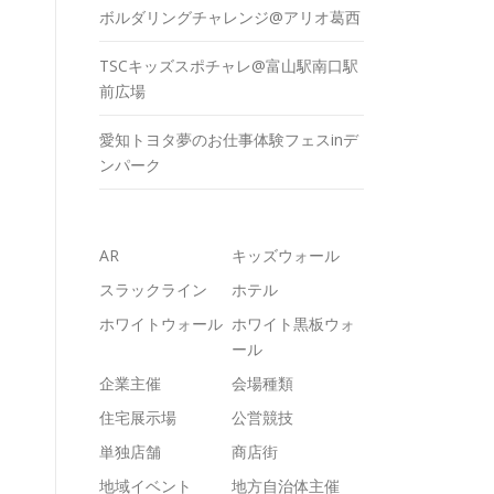
ボルダリングチャレンジ@アリオ葛西
TSCキッズスポチャレ@富山駅南口駅
前広場
愛知トヨタ夢のお仕事体験フェスinデ
ンパーク
AR
キッズウォール
スラックライン
ホテル
ホワイトウォール
ホワイト黒板ウォ
ール
企業主催
会場種類
住宅展示場
公営競技
単独店舗
商店街
地域イベント
地方自治体主催