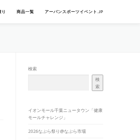
積り
商品一覧
アーバンスポーツイベント.JP
検索
検
索
イオンモール千葉ニュータウン「健康
モールチャレンジ」
2026なぶら祭り@なぶら市場