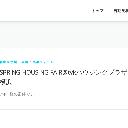
トップ
自動見
住宅展示場
/
実績
/
黒板ウォール
SPRING HOUSING FAIR@tvkハウジングプラザ
横浜
㈱JCS様の案件です。