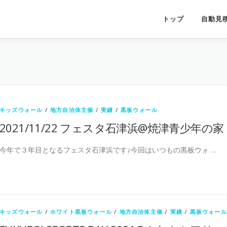
トップ
自動見
キッズウォール
/
地方自治体主催
/
実績
/
黒板ウォール
2021/11/22 フェスタ石津浜@焼津青少年の家
今年で３年目となるフェスタ石津浜です♪今回はいつもの黒板ウォ …
キッズウォール
/
ホワイト黒板ウォール
/
地方自治体主催
/
実績
/
黒板ウォール