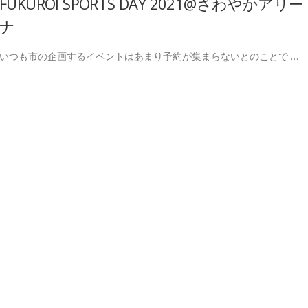
FUKUROI SPORTS DAY 2021@さわやかアリー
ナ
いつも市の企画するイベントはあまり予約が集まらないとのことで …