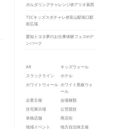
ボルダリングチャレンジ@アリオ葛西
TSCキッズスポチャレ@富山駅南口駅
前広場
愛知トヨタ夢のお仕事体験フェスinデ
ンパーク
AR
キッズウォール
スラックライン
ホテル
ホワイトウォール
ホワイト黒板ウォ
ール
企業主催
会場種類
住宅展示場
公営競技
単独店舗
商店街
地域イベント
地方自治体主催