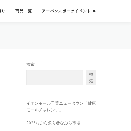
積り
商品一覧
アーバンスポーツイベント.JP
検索
検
索
イオンモール千葉ニュータウン「健康
モールチャレンジ」
2026なぶら祭り@なぶら市場