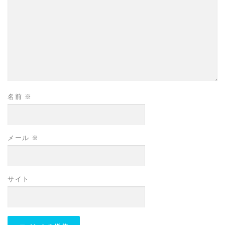
名前
※
メール
※
サイト