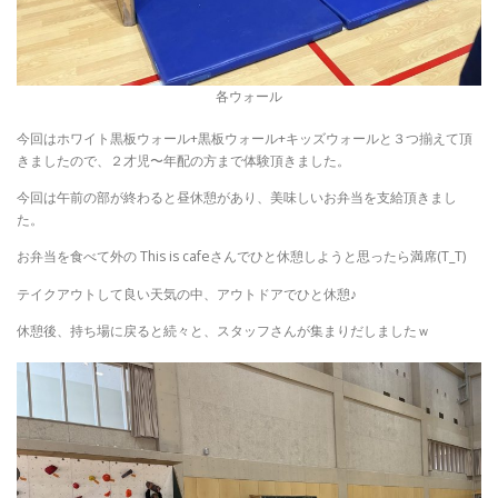
各ウォール
今回はホワイト黒板ウォール+黒板ウォール+キッズウォールと３つ揃えて頂
きましたので、２才児〜年配の方まで体験頂きました。
今回は午前の部が終わると昼休憩があり、美味しいお弁当を支給頂きまし
た。
お弁当を食べて外の This is cafeさんでひと休憩しようと思ったら満席(T_T)
テイクアウトして良い天気の中、アウトドアでひと休憩♪
休憩後、持ち場に戻ると続々と、スタッフさんが集まりだしましたｗ