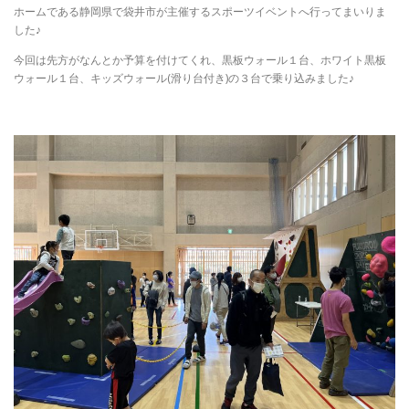
ホームである静岡県で袋井市が主催するスポーツイベントへ行ってまいりま
した♪
今回は先方がなんとか予算を付けてくれ、黒板ウォール１台、ホワイト黒板
ウォール１台、キッズウォール(滑り台付き)の３台で乗り込みました♪