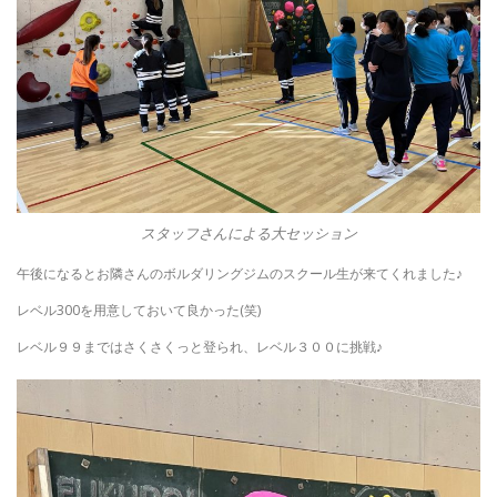
スタッフさんによる大セッション
午後になるとお隣さんのボルダリングジムのスクール生が来てくれました♪
レベル300を用意しておいて良かった(笑)
レベル９９まではさくさくっと登られ、レベル３００に挑戦♪