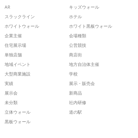
AR
キッズウォール
スラックライン
ホテル
ホワイトウォール
ホワイト黒板ウォール
企業主催
会場種類
住宅展示場
公営競技
単独店舗
商店街
地域イベント
地方自治体主催
大型商業施設
学校
実績
展示・販売会
展示会
新商品
未分類
社内研修
立体ウォール
道の駅
黒板ウォール