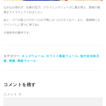
なかなか登れず、伝家の宝刀、クライミングシューズに履き替え、最後の最
後までトライしてくれました♪
あと、ゴール取りだけだったので悔しかっただろうなー。また、御前崎にも
リベンジしに登りに来てね♪
※袋井市の案件です。
カテゴリー:
キッズウォール
,
ホワイト黒板ウォール
,
地方自治体主
催
,
実績
,
黒板ウォール
コメントを残す
コメント
※