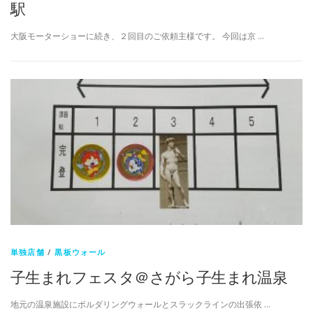
駅
大阪モーターショーに続き、２回目のご依頼主様です。 今回は京 …
単独店舗
/
黒板ウォール
子生まれフェスタ＠さがら子生まれ温泉
地元の温泉施設にボルダリングウォールとスラックラインの出張依 …