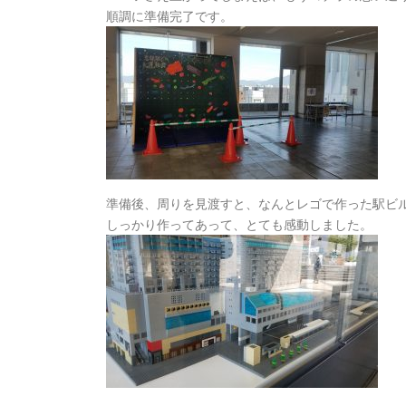
順調に準備完了です。
準備後、周りを見渡すと、なんとレゴで作った駅ビ
しっかり作ってあって、とても感動しました。