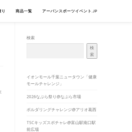
積り
商品一覧
アーバンスポーツイベント.JP
検索
検
索
イオンモール千葉ニュータウン「健康
モールチャレンジ」
ボ
2026なぶら祭り@なぶら市場
ボルダリングチャレンジ@アリオ葛西
TSCキッズスポチャレ@富山駅南口駅
前広場