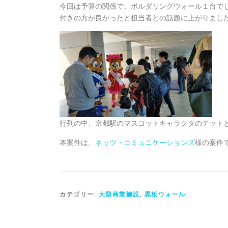
今回は予算の関係で、ボルダリングウォール１台で
付きの方が良かったと担当者との話題に上がりまし
行列の中、京都駅のマスコットキャラクタのテット
本案件は、
ネッツ・コミュニケーションズ
様の案件
カテゴリー:
大型商業施設
,
黒板ウォール