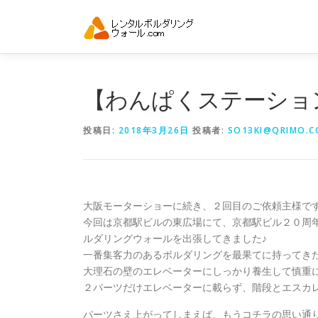
コ
ン
テ
ン
ツ
へ
【わんぱくステーショ
ス
キ
投稿日:
2018年3月26日
投稿者:
SO13KI@QRIMO.CO
ッ
プ
大阪モーターショーに続き、２回目のご依頼主様で
今回は京都駅ビルの東広場にて、京都駅ビル２０周
ルダリングウォールを出張してきました♪
一番集客力のあるボルダリングを最果てに持ってき
大理石の壁のエレベーターにしっかり養生して慎重
２パーツだけエレベーターに載らず、階段とエスカ
パーツさえ上がってしまえば、もうコチラの思い通