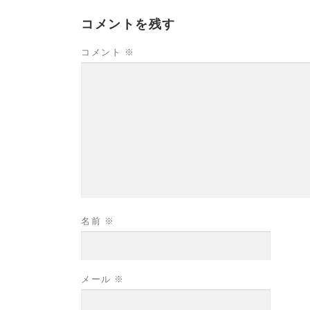
コメントを残す
コメント
※
名前
※
メール
※