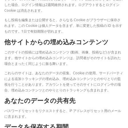
した場合、ログイン情報は2週間維持されます。ログアウトするとログイン
Cookie は消去されます。
もし投稿を編集または公開すると、さらなる Cookie がブラウザーに保存さ
れます。この Cookie は個人データを含まず、単に変更した投稿の ID を示す
ものです。1日で有効期限が切れます。
他サイトからの埋め込みコンテンツ
このサイトの投稿には埋め込みコンテンツ (動画、画像、投稿など) が含まれ
ます。他サイトからの埋め込みコンテンツは、訪問者がそのサイトを訪れた
場合とまったく同じように振る舞います。
これらのサイトは、あなたのデータの収集、Cookie の使用、サードパーティ
による追加トラッキングの埋め込み、埋め込みコンテンツとのやりとりの監
視を行うことがあります。アカウントを使ってそのサイトにログイン中の場
合、埋め込みコンテンツとのやりとりのトラッキングも含まれます。
あなたのデータの共有先
パスワードリセットをリクエストすると、IP アドレスがリセット用のメール
に含まれます。
データを保存する期間