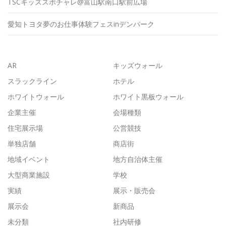
TSCキッズスポチャレ@富山駅南口駅前広場
愛知トヨタ夢のお仕事体験フェスinデンパーク
AR
キッズウォール
スラックライン
ホテル
ホワイトウォール
ホワイト黒板ウォール
企業主催
会場種類
住宅展示場
公営競技
単独店舗
商店街
地域イベント
地方自治体主催
大型商業施設
学校
実績
展示・販売会
展示会
新商品
未分類
社内研修