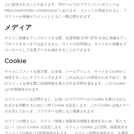
スに提供されることがあります。同サービスのプライバシーポリシーは
https://automattic.com/privacy/ にあります。コメントが承認されると、プ
ロフィール画像がコメントとともに一般公開されます。
メディア
サイトに画像をアップロードする際、位置情報 (EXIF GPS) を含む画像をアッ
プロードするべきではありません。サイトの訪問者は、サイトから画像をダ
ウンロードして位置データを抽出することができます。
Cookie
サイトにコメントを残す際、お名前、メールアドレス、サイトを Cookie に
保存することにオプトインできます。これはあなたの便宜のためであり、他
のコメントを残す際に詳細情報を再入力する手間を省きます。この Cookie
は1年間保持されます。
ログインページを訪問すると、お使いのブラウザーが Cookie を受け入れら
れるかを判断するために一時 Cookie を設定します。この Cookie は個人デー
タを含んでおらず、ブラウザーを閉じると廃棄されます。
ログインの際さらに、ログイン情報と画面表示情報を保持するため、私たち
はいくつかの Cookie を設定します。ログイン Cookie は2日間、画面表示オ
プション Cookie は1年間保持されます。「ログイン状態を保存する」を選択