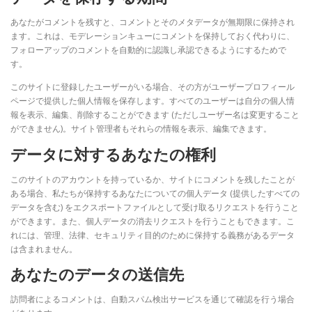
あなたがコメントを残すと、コメントとそのメタデータが無期限に保持され
ます。これは、モデレーションキューにコメントを保持しておく代わりに、
フォローアップのコメントを自動的に認識し承認できるようにするためで
す。
このサイトに登録したユーザーがいる場合、その方がユーザープロフィール
ページで提供した個人情報を保存します。すべてのユーザーは自分の個人情
報を表示、編集、削除することができます (ただしユーザー名は変更すること
ができません)。サイト管理者もそれらの情報を表示、編集できます。
データに対するあなたの権利
このサイトのアカウントを持っているか、サイトにコメントを残したことが
ある場合、私たちが保持するあなたについての個人データ (提供したすべての
データを含む) をエクスポートファイルとして受け取るリクエストを行うこと
ができます。また、個人データの消去リクエストを行うこともできます。こ
れには、管理、法律、セキュリティ目的のために保持する義務があるデータ
は含まれません。
あなたのデータの送信先
訪問者によるコメントは、自動スパム検出サービスを通じて確認を行う場合