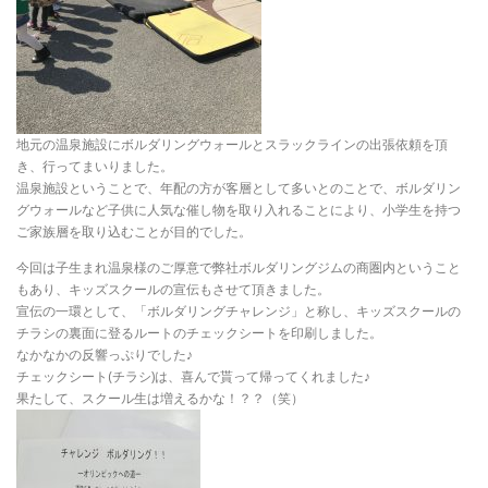
地元の温泉施設にボルダリングウォールとスラックラインの出張依頼を頂
き、行ってまいりました。
温泉施設ということで、年配の方が客層として多いとのことで、ボルダリン
グウォールなど子供に人気な催し物を取り入れることにより、小学生を持つ
ご家族層を取り込むことが目的でした。
今回は子生まれ温泉様のご厚意で弊社ボルダリングジムの商圏内ということ
もあり、キッズスクールの宣伝もさせて頂きました。
宣伝の一環として、「ボルダリングチャレンジ」と称し、キッズスクールの
チラシの裏面に登るルートのチェックシートを印刷しました。
なかなかの反響っぷりでした♪
チェックシート(チラシ)は、喜んで貰って帰ってくれました♪
果たして、スクール生は増えるかな！？？（笑）