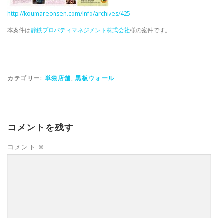
http://koumareonsen.com/info/archives/425
本案件は
静鉄プロパティマネジメント株式会社
様の案件です。
カテゴリー:
単独店舗
,
黒板ウォール
コメントを残す
コメント
※