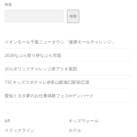
検索
検索
イオンモール千葉ニュータウン「健康モールチャレンジ」
2026なぶら祭り@なぶら市場
ボルダリングチャレンジ@アリオ葛西
TSCキッズスポチャレ@富山駅南口駅前広場
愛知トヨタ夢のお仕事体験フェスinデンパーク
AR
キッズウォール
スラックライン
ホテル