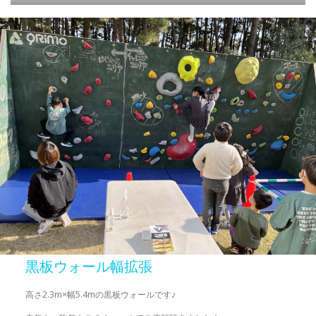
黒板ウォール幅拡張
高さ2.3m×幅5.4mの黒板ウォールです♪