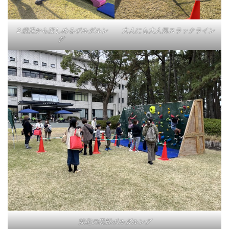
２歳児から楽しめるボルダルン
大人にも大人気スラックライン
グ
安定の黒板ボルダルング