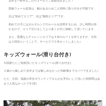
去年も一昨年もこのウォールでご依頼頂きました！
黒板ウォール拡張は、幅があるため二人同時に取り付きが可能です。
左は”初めてエリア”、右は”挑戦エリア”です。
初めての子にはボルダルングのルールを説明するため、少し時間が掛
かるので、エリア分けをしてより多くの方に体験して頂いています。
また、普通ならチャレンジエリアは４本のルートを作りますが、今回
は３回目ということで、サービスで５本セットしました♪
キッズウォール(滑り台付き)
今回新たにご依頼頂いたキッズウォール(滑り台付き)。
２歳から愉しめて去年までは愉しめなかった年齢層までカバーできました♪
ただ、今回、強面の学生ボランティアさんがお手伝いして頂いた時間帯はあ
まり人気なかったです(笑)