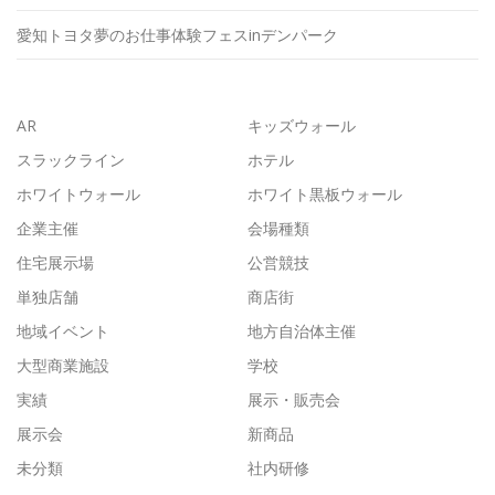
愛知トヨタ夢のお仕事体験フェスinデンパーク
AR
キッズウォール
スラックライン
ホテル
ホワイトウォール
ホワイト黒板ウォール
企業主催
会場種類
住宅展示場
公営競技
単独店舗
商店街
地域イベント
地方自治体主催
大型商業施設
学校
実績
展示・販売会
展示会
新商品
未分類
社内研修