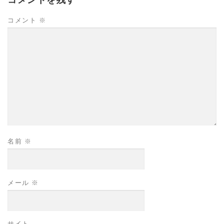
コメント
※
名前
※
メール
※
サイト