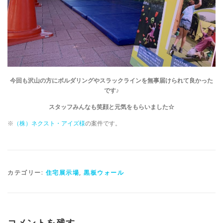
今回も沢山の方にボルダリングやスラックラインを無事届けられて良かった
です♪
スタッフみんなも笑顔と元気をもらいました☆
※
（株）ネクスト・アイズ様
の案件です。
カテゴリー:
住宅展示場
,
黒板ウォール
コメントを残す