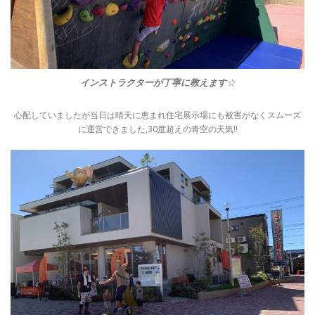
インストラクターが丁寧に教えます
☆
心配していましたが当日は晴天に恵まれ住宅展示場にも被害がなくスムーズ
に運営できました,30度超えの青空の天気!!