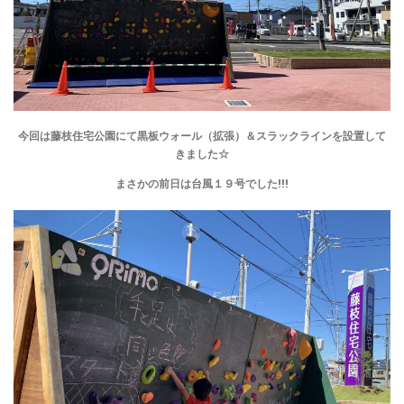
今回は藤枝住宅公園にて黒板ウォール（拡張）＆スラックラインを設置して
きました☆
まさかの前日は台風１９号でした!!!