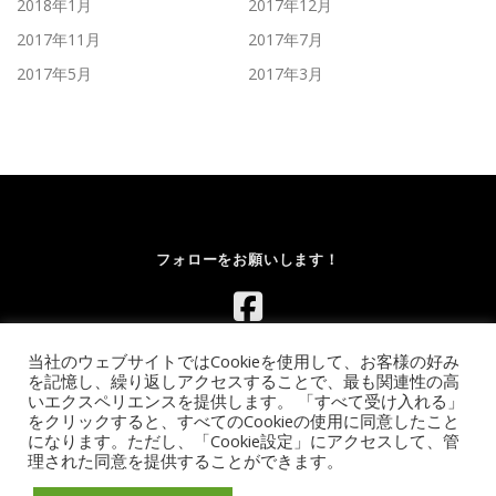
2018年1月
2017年12月
2017年11月
2017年7月
2017年5月
2017年3月
フォローをお願いします！
当社のウェブサイトではCookieを使用して、お客様の好み
を記憶し、繰り返しアクセスすることで、最も関連性の高
いエクスペリエンスを提供します。 「すべて受け入れる」
をクリックすると、すべてのCookieの使用に同意したこと
になります。ただし、「Cookie設定」にアクセスして、管
Copyright © 2026 レンタルボルダリングウォール.com｜イベント
理された同意を提供することができます。
向け移動式ウォールのレンタル【全国対応】
–
OnePress
theme