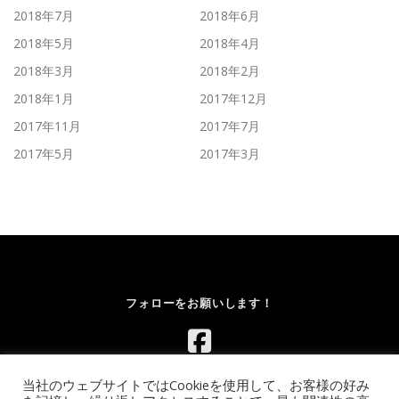
2018年7月
2018年6月
2018年5月
2018年4月
2018年3月
2018年2月
2018年1月
2017年12月
2017年11月
2017年7月
2017年5月
2017年3月
フォローをお願いします！
当社のウェブサイトではCookieを使用して、お客様の好み