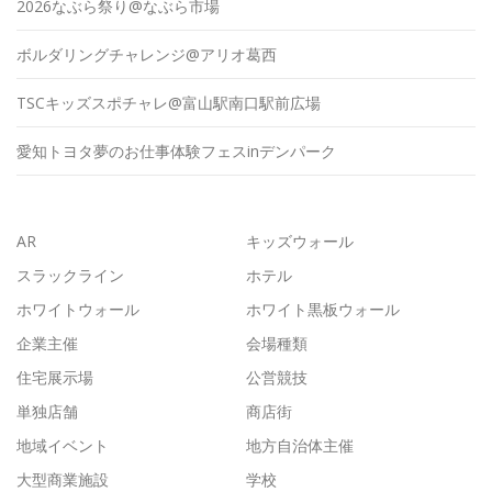
2026なぶら祭り@なぶら市場
ボルダリングチャレンジ@アリオ葛西
TSCキッズスポチャレ@富山駅南口駅前広場
愛知トヨタ夢のお仕事体験フェスinデンパーク
AR
キッズウォール
スラックライン
ホテル
ホワイトウォール
ホワイト黒板ウォール
企業主催
会場種類
住宅展示場
公営競技
単独店舗
商店街
地域イベント
地方自治体主催
大型商業施設
学校