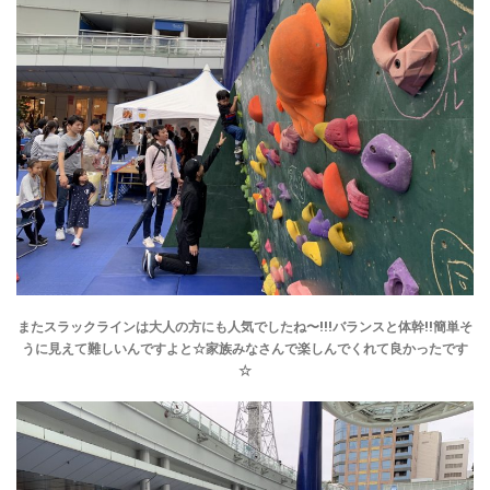
またスラックラインは大人の方にも人気でしたね〜!!!バランスと体幹!!簡単そ
うに見えて難しいんですよと☆家族みなさんで楽しんでくれて良かったです
☆