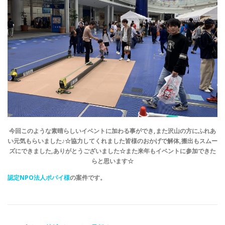
今回このような素晴らしいイベントに加わる事ができ,また沢山の方にふれあ
い元気もらいました♪☆協力してくれました皆様のおかげで解体,搬出もスムー
ズにできました,ありがとうございました☆また来年もイベントに参加できた
らと思います☆
認定NPO法人ポパイ様
の案件です。