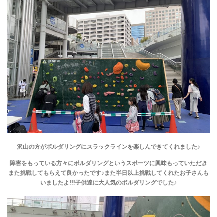
沢山の方がボルダリングにスラックラインを楽しんできてくれました♪
障害をもっている方々にボルダリングというスポーツに興味もっていただき
また挑戦してもらえて良かったです♪また半日以上挑戦してくれたお子さんも
いましたよ!!!子供達に大人気のボルダリングでした♪