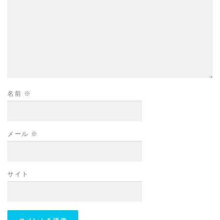
名前
※
メール
※
サイト