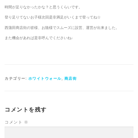
時間が足りなかったかな？と思うくらいです。
登り足りてないお子様次回是非満足がいくまで登ってね☆
西蒲田商店街の皆様、お陰様でスムーズに設営、運営が出来ました。
また機会があれば是非呼んでくださいね♩
カテゴリー:
ホワイトウォール
,
商店街
コメントを残す
コメント
※