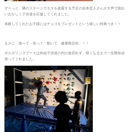
ずーっと、隣のステージでネタを披露する予定の吉本芸人さんが大声で面白
いおかしく子供達を応援してくれました。
体験してくれたお子様にはチョコをプレゼントという嬉しい特典つき！！
まさに「食べて・笑って・動いて 健康商店街」！！
ボルダリングブースは終始子供達の列が途切れず、暗くなるまで一生懸命頑
張ってくれました。