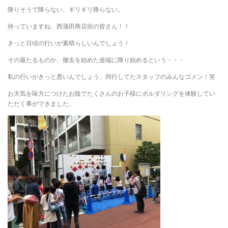
降りそうで降らない、ギリギリ降らない。
持っていますね、西蒲田商店街の皆さん！！
きっと日頃の行いが素晴らしいんでしょう！
その最たるものか、撤去を始めた途端に降り始めるという・・・
私の行いがきっと悪いんでしょう、同行してたスタッフのみんなゴメン！笑
お天気を味方につけたお陰でたくさんのお子様にボルダリングを体験してい
ただく事ができました。