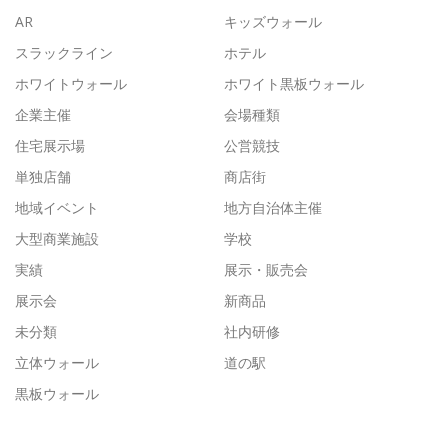
AR
キッズウォール
スラックライン
ホテル
ホワイトウォール
ホワイト黒板ウォール
企業主催
会場種類
住宅展示場
公営競技
単独店舗
商店街
地域イベント
地方自治体主催
大型商業施設
学校
実績
展示・販売会
展示会
新商品
未分類
社内研修
立体ウォール
道の駅
黒板ウォール