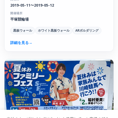
2019-05-11〜2019-05-12
開催場所
平塚競輪場
黒板ウォール
ホワイト黒板ウォール
ARボルダリング
詳細を見る
→