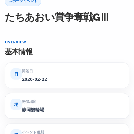
スポーツイベント
たちあおい賞争奪戦GⅢ
OVERVIEW
基本情報
開催日
日
2020-02-22
開催場所
場
静岡競輪場
イベント種別