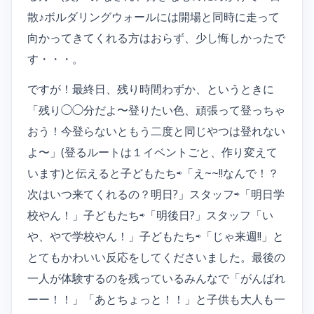
散♪ボルダリングウォールには開場と同時に走って
向かってきてくれる方はおらず、少し悔しかったで
す・・・。
ですが！最終日、残り時間わずか、というときに
「残り◯◯分だよ〜登りたい色、頑張って登っちゃ
おう！今登らないともう二度と同じやつは登れない
よ〜」(登るルートは１イベントごと、作り変えて
います)と伝えると子どもたち⇨「え~~!!なんで！？
次はいつ来てくれるの？明日?」スタッフ⇨「明日学
校やん！」子どもたち⇨「明後日?」スタッフ「い
や、やで学校やん！」子どもたち⇨「じゃ来週!!」と
とてもかわいい反応をしてくださいました。最後の
一人が体験するのを残っているみんなで「がんばれ
ーー！！」「あとちょっと！！」と子供も大人も一