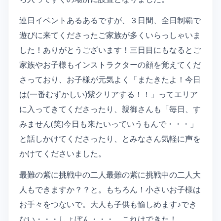
連日イベントあるあるですが、３日間、全日制覇で
遊びに来てくださったご家族が多くいらっしゃいま
した！ありがとうございます！三日目にもなるとご
家族やお子様もインストラクターの顔を覚えてくだ
さっており、お子様が元気よく「またきたよ！今日
は(一番むずかしい)紫クリアする！！」ってエリア
に入ってきてくださったり、親御さんも「毎日、す
みません(笑)今日も来たいっていうもんで・・・」
と話しかけてくださったり、とみなさん気軽に声を
かけてくださいました。
最難の紫に挑戦中の二人最難の紫に挑戦中の二人大
人もできますか？？と。もちろん！小さいお子様は
お手々をつないで。大人も子供も愉しめます♪でき
ない・・・しょぼん・・・。これはできた！