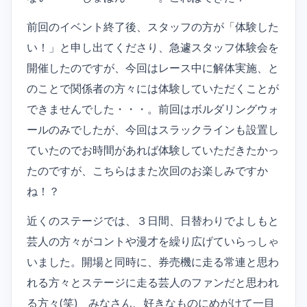
前回のイベント終了後、スタッフの方が「体験した
い！」と申し出てくださり、急遽スタッフ体験会を
開催したのですが、今回はレース中に解体実施、と
のことで関係者の方々には体験していただくことが
できませんでした・・・。前回はボルダリングウォ
ールのみでしたが、今回はスラックラインも設置し
ていたのでお時間があれば体験していただきたかっ
たのですが、こちらはまた次回のお楽しみですか
ね！？
近くのステージでは、３日間、日替わりでよしもと
芸人の方々がコントや漫才を繰り広げていらっしゃ
いました。開場と同時に、券売機に走る常連と思わ
れる方々とステージに走る芸人のファンだと思われ
る方々(笑) みなさん、好きなものにめがけて一目