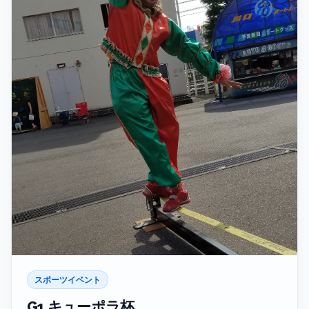
スポーツイベント
G1 キューポラ杯