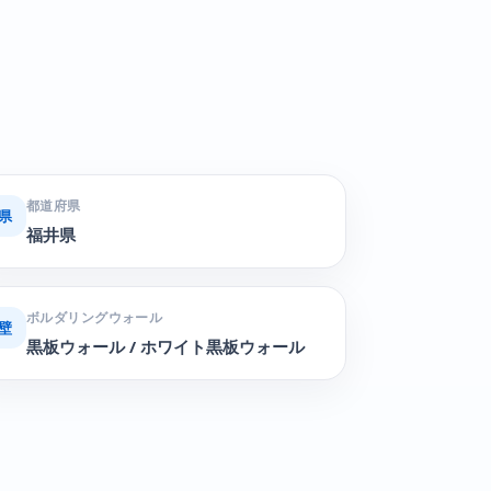
都道府県
県
福井県
ボルダリングウォール
壁
黒板ウォール / ホワイト黒板ウォール