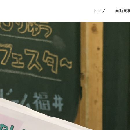
トップ
自動見