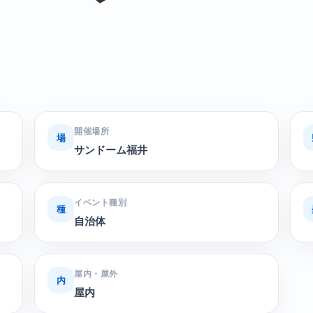
開催場所
場
サンドーム福井
イベント種別
種
自治体
屋内・屋外
内
屋内