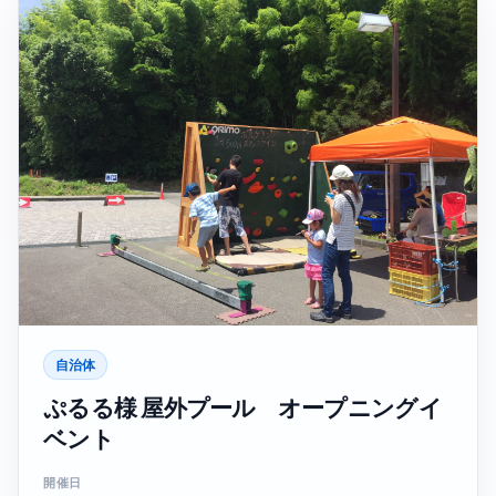
自治体
ぷるる様 屋外プール オープニングイ
ベント
開催日