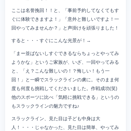
ここは名誉挽回！！と、「事前予約してなくてもす
ぐに体験できますよ！」「意外と難しいですよ！一
回やってみませんか？」と声掛けを頑張りました！
すると・・・すぐにこんな光景が！→
「まー並ばないしすぐできるならちょっとやってみ
ようかな」というご家族が、いざ、一回やってみる
と、「え？こんな難しいの！？悔しい！もう一
回！」と一瞬でスラックラインの虜に。そのまま何
度も何度も挑戦してくださいました。作戦成功(笑)
他のスポーツに比べ「気軽に挑戦できる」というの
もスラックラインの魅力ですね♪
スラックライン、見た目は子ども中身は大
人！・・・じゃなかった、見た目は簡単、やってみ