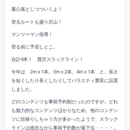
重心落としつついくよ！
登るルートも盛り沢山！
マンツーマン指導！
登る前に予習しとこ。
合計4本！ 贅沢スラックライン！
今年は 2m x 1本、3m x 2本、4m x 1本 と、長さ
を短くしたり長くしたりしてバラエティ豊富に設置
しました。
どのコンテンツも事前予約制だったのですが、どれ
も魅力的なコンテンツばかりなため、他のコンテン
ツに目移りしちゃう方が多かったようで、スラック
ラインは残念ながら事前予約数が最下位・・・・。