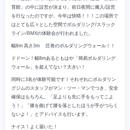
育館」の中に設営が決まり、前日夜間に搬入/設営
を行なったのですが、今年は快晴！！！この場所で
はとても広々とした空間でボルダリング/スラック
ライン/BMXの体験会が行われました。
幅8m 高さ3m 圧巻のボルダリングウォール！！
ドドーン！幅8mあるともはや「簡易ボルダリング
ウォール」を超えてない？大きい！
同時に3名が体験可能です！それぞれにボルダリン
グジムのスタッフがマン・ツー・マンでつき、安全
確保はもちろん、「足よりも先に手をもってこよ
う！」「膝を曲げて腰を落としたほうが手がつらく
ないよ！」とアドバイスも行います。
ナイス！よく届いた！