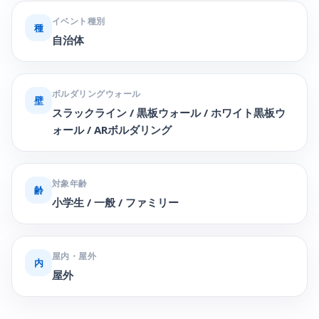
イベント種別
種
自治体
ボルダリングウォール
壁
スラックライン / 黒板ウォール / ホワイト黒板ウ
ォール / ARボルダリング
対象年齢
齢
小学生 / 一般 / ファミリー
屋内・屋外
内
屋外