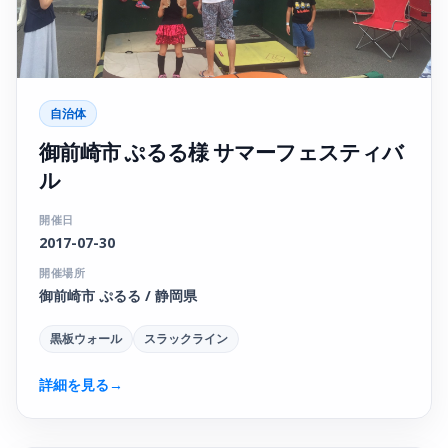
自治体
御前崎市 ぷるる様 サマーフェスティバ
ル
開催日
2017-07-30
開催場所
御前崎市 ぷるる / 静岡県
黒板ウォール
スラックライン
詳細を見る
→