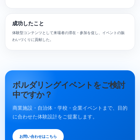
成功したこと
体験型コンテンツとして来場者の滞在・参加を促し、イベントの賑
わいづくりに貢献した。
ボルダリングイベントをご検討
中ですか？
商業施設・自治体・学校・企業イベントまで、目的
に合わせた体験設計をご提案します。
お問い合わせはこちら