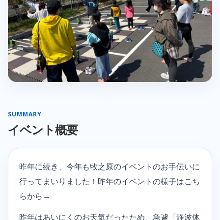
SUMMARY
イベント概要
昨年に続き、今年も牧之原のイベントのお手伝いに
行ってまいりました！昨年のイベントの様子はこち
らから→
昨年はあいにくのお天気だったため、急遽「静波体