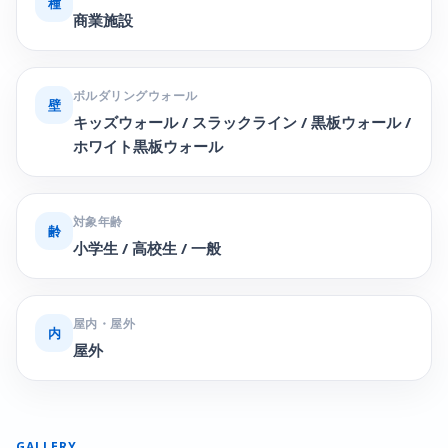
種
商業施設
ボルダリングウォール
壁
キッズウォール / スラックライン / 黒板ウォール /
ホワイト黒板ウォール
対象年齢
齢
小学生 / 高校生 / 一般
屋内・屋外
内
屋外
GALLERY