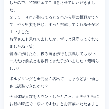
したので、特別料金でご用意させていただきまし
た。
２，３，４ｍが揃ってると２ｍから順に挑戦ができ
て、やり甲斐を感じ、ずっと挑戦してくれる子が沢
山いました！
お母さんも呆れてましたが、ずっと見守ってくれて
ましたね（笑）
普通に歩けたら、後ろ向き歩行も挑戦してもらい、
一人だけ前後とも歩行できた子がいました！素晴ら
しい♪
ボルダリングも全完登２名出て、ちょうどよい愉し
さに調整できたかな？
今回体験人数をカウントしたところ、企画会社様に
お昼の時点で「凄いですね」とお言葉いただきまし