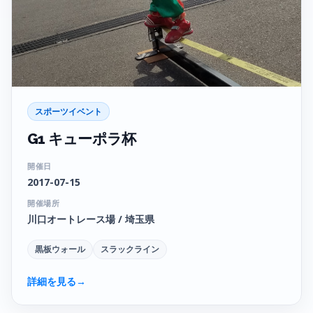
スポーツイベント
G1 キューポラ杯
開催日
2017-07-15
開催場所
川口オートレース場 / 埼玉県
黒板ウォール
スラックライン
詳細を見る
→