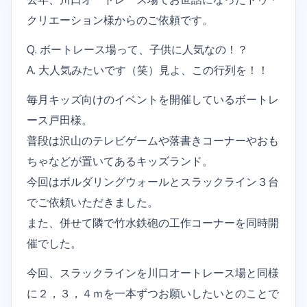
クリエーション様からのご依頼です。
Q. ボートレース場って、子供に人気なの！？
A. 大人気みたいです（笑）見よ、この行列を！！
毎月キッズ向けのイベントを開催しているボートレ
ース戸田様。
普段は沢山のテレビゲームや落書きコーナーやおも
ちゃなどが置いてあるキッズランド。
今回はボルダリングウォールとスラックライン３台
でご依頼いただきました。
また、併せて隣で竹水鉄砲の工作コーナーを同時開
催でした。
今回、スラックラインを川口オートレース場と同様
に２，３，４ｍを一本ずつお願いしたいとのことで