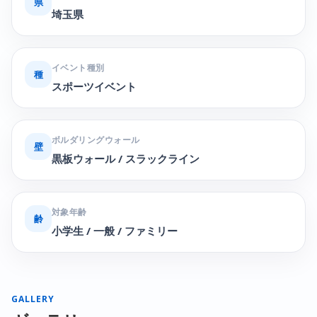
県
埼玉県
イベント種別
種
スポーツイベント
ボルダリングウォール
壁
黒板ウォール / スラックライン
対象年齢
齢
小学生 / 一般 / ファミリー
GALLERY