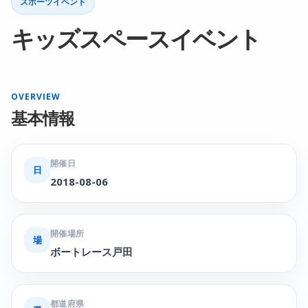
スポーツイベント
キッズスペースイベント
OVERVIEW
基本情報
開催日
日
2018-08-06
開催場所
場
ボートレース戸田
都道府県