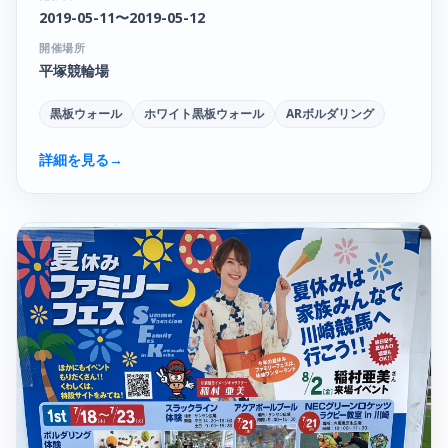
2019-05-11〜2019-05-12
開催場所
平塚競輪場
黒板ウォール
ホワイト黒板ウォール
ARボルダリング
詳細を見る
→