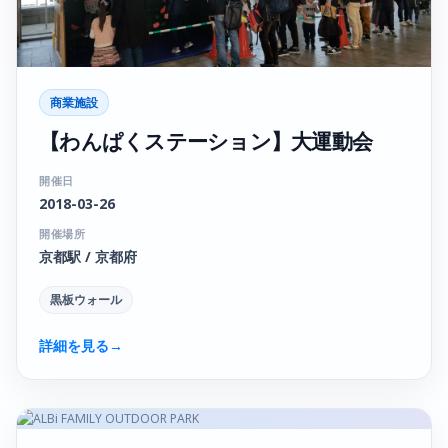
商業施設
【わんぱくステーション】大運動会
開催日
2018-03-26
開催場所
京都駅 / 京都府
黒板ウォール
詳細を見る
→