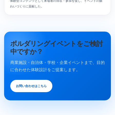
体験型コンテンツとして来場者の滞在・参加を促し、イベントの賑
わいづくりに貢献した。
ボルダリングイベントをご検討
中ですか？
商業施設・自治体・学校・企業イベントまで、目的
に合わせた体験設計をご提案します。
お問い合わせはこちら