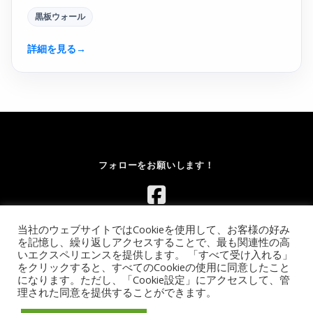
黒板ウォール
詳細を見る
→
フォローをお願いします！
当社のウェブサイトではCookieを使用して、お客様の好み
を記憶し、繰り返しアクセスすることで、最も関連性の高
いエクスペリエンスを提供します。 「すべて受け入れる」
をクリックすると、すべてのCookieの使用に同意したこと
になります。ただし、「Cookie設定」にアクセスして、管
Copyright © 2026 レンタルボルダリングウォール.com｜イベント
理された同意を提供することができます。
向け移動式ウォールのレンタル【全国対応】
–
OnePress
theme