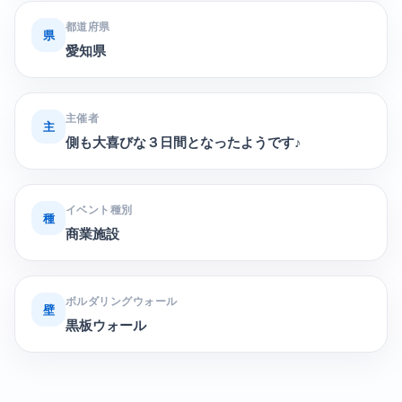
都道府県
県
愛知県
主催者
主
側も大喜びな３日間となったようです♪
イベント種別
種
商業施設
ボルダリングウォール
壁
黒板ウォール