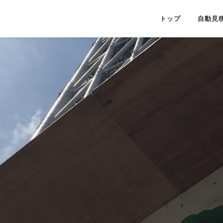
トップ
自動見