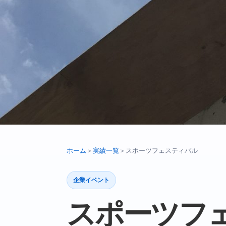
ホーム
＞
実績一覧
＞
スポーツフェスティバル
企業イベント
スポーツフ