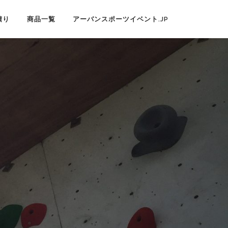
積り
商品一覧
アーバンスポーツイベント.JP