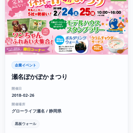
企業イベント
瀬名ぽかぽかまつり
開催日
2018-02-26
開催場所
グローライフ瀬名 / 静岡県
黒板ウォール