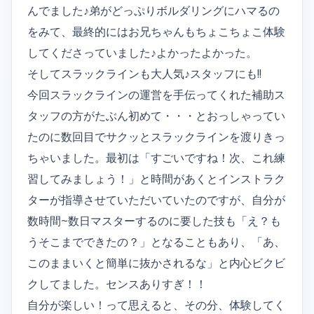
んでました♪弟がどっぷりボルダリングにハマるの
をみて、最終的にはお兄ちゃんもちょこちょこ体験
してくださっていました♪よかったよかった。
そしてスラックラインも大人気♪スタッフにも!!
今回スラックラインの運営を手伝ってくれた補助ス
タッフの方がたぶん初めて・・・とおっしゃってい
たのに数回目でサクッとスラックラインを渡りきっ
ちゃいました。最初は「すごいですね！次、これ練
習してみましょう！」と時間があくとインストラク
ターが指導させていただいていたのですが、自分が
数時間~数日マスターするのに要した技も「え？も
うそこまでできたの？」となることもあり、「あ、
このままいくと簡単に抜かされるな」と内心ビクビ
クしてました。センスありすぎ！！
自分が楽しい！って思えると、その分、体験してく