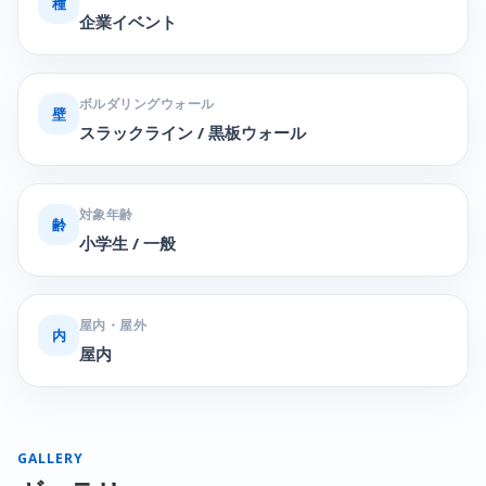
種
企業イベント
ボルダリングウォール
壁
スラックライン / 黒板ウォール
対象年齢
齢
小学生 / 一般
屋内・屋外
内
屋内
GALLERY