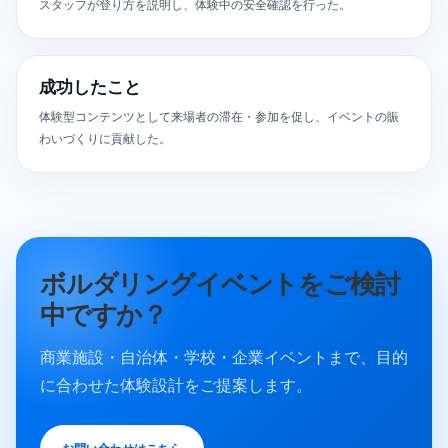
スタッフが登り方を説明し、体験中の安全確認を行った。
成功したこと
体験型コンテンツとして来場者の滞在・参加を促し、イベントの賑
わいづくりに貢献した。
ボルダリングイベントをご検討
中ですか？
商業施設・自治体・学校・企業イベントまで、目的
に合わせた体験設計をご提案します。