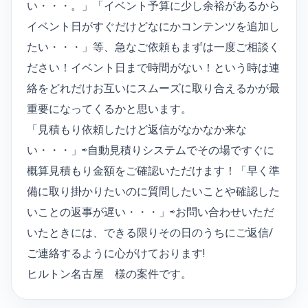
い・・・。」「イベント予算に少し余裕があるから
イベント日がすぐだけどなにかコンテンツを追加し
たい・・・」等、急なご依頼もまずは一度ご相談く
ださい！イベント日まで時間がない！という時は連
絡をどれだけお互いにスムーズに取り合えるかが最
重要になってくるかと思います。
「見積もり依頼したけど返信がなかなか来な
い・・・」⇨自動見積りシステムでその場ですぐに
概算見積もり金額をご確認いただけます！「早く準
備に取り掛かりたいのに質問したいことや確認した
いことの返事が遅い・・・」⇨お問い合わせいただ
いたときには、できる限りその日のうちにご返信/
ご連絡するように心がけております!
ヒルトン名古屋 様の案件です。