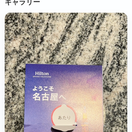
ギャラリー