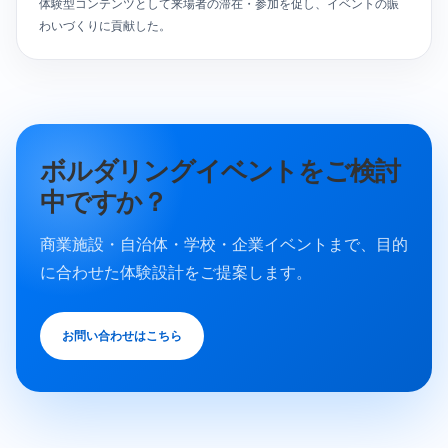
体験型コンテンツとして来場者の滞在・参加を促し、イベントの賑
わいづくりに貢献した。
ボルダリングイベントをご検討
中ですか？
商業施設・自治体・学校・企業イベントまで、目的
に合わせた体験設計をご提案します。
お問い合わせはこちら