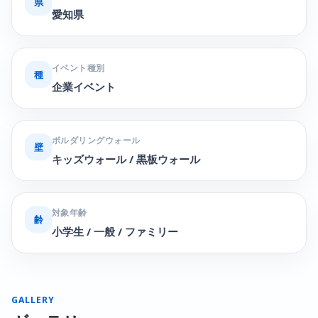
県
愛知県
イベント種別
種
企業イベント
ボルダリングウォール
壁
キッズウォール / 黒板ウォール
対象年齢
齢
小学生 / 一般 / ファミリー
GALLERY