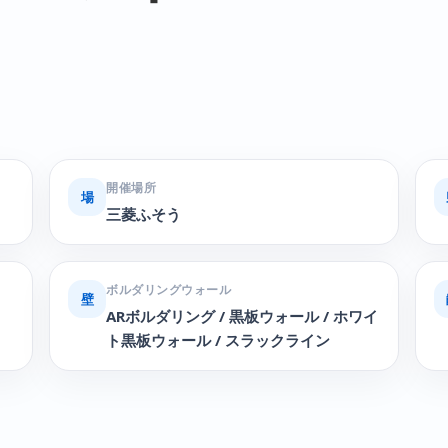
開催場所
場
三菱ふそう
ボルダリングウォール
壁
ARボルダリング / 黒板ウォール / ホワイ
ト黒板ウォール / スラックライン