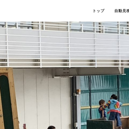
トップ
自動見