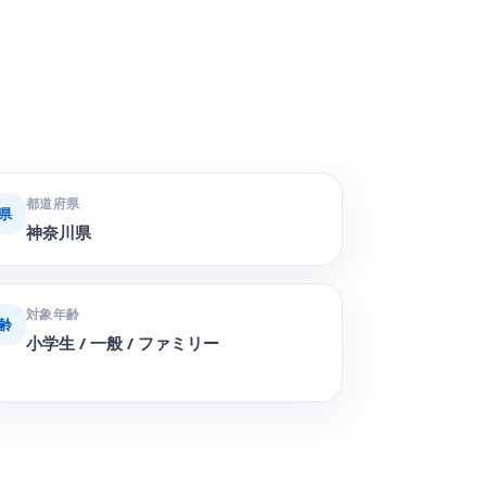
都道府県
県
神奈川県
対象年齢
齢
小学生 / 一般 / ファミリー