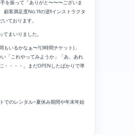
も手を振って「ありがと〜〜〜ございま
客満足度No.1!!の逆!!インストラクタ
ただいております。
に行ってまいりました。
もいるかなぁ〜?(3時間チケット)」
つい「これやってみようか」「あ、あれ
に・・・・。まだOPENしたばかりで準
ベントでのレンタル~夏休み期間や年末年始