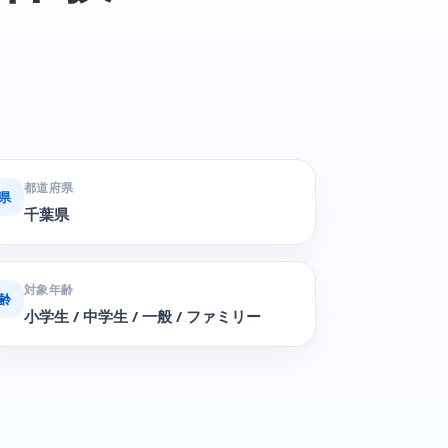
都道府県
県
千葉県
対象年齢
齢
小学生 / 中学生 / 一般 / ファミリー