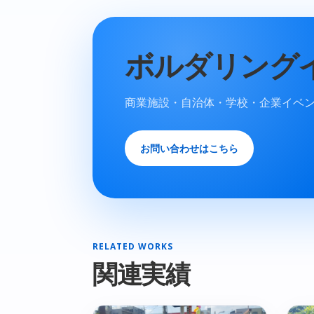
ボルダリング
商業施設・自治体・学校・企業イベ
お問い合わせはこちら
RELATED WORKS
関連実績