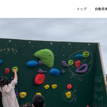
トップ
自動見