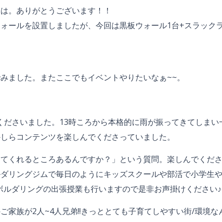
とは。ありがとうございます！！
ォールを設置しましたが、今回は黒板ウォール1台+スラックラ
みました。またここでもイベントやりたいなぁ~~。
んでくださいました。13時ころから本格的に雨が振ってきてしま
かしらコンテンツを楽しんでくださっていました。
えてくれるところあるんですか？」という質問。楽しんでくだ
ルダリングジムで毎日のようにキッズスクールや部活で小学生
!ボルダリングの出張授業も行いますので是非お声掛けください♪
ご家族が2人~4人兄弟!!きっととても子育てしやすい街/環境