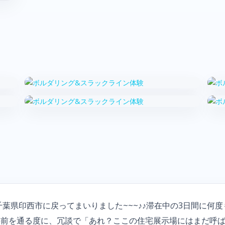
千葉県印西市に戻ってまいりました~~~♪♪滞在中の3日間に何
の前を通る度に、冗談で「あれ？ここの住宅展示場にはまだ呼