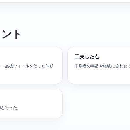
イント
工夫した点
ン・黒板ウォールを使った体験
来場者の年齢や経験に合わせ
認を行った。