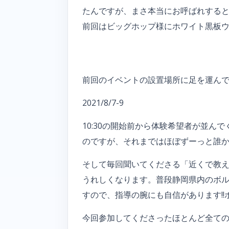
たんですが、まさ本当にお呼ばれする
前回はビッグホップ様にホワイト黒板ウ
前回のイベントの設置場所に足を運んで
2021/8/7-9
10:30の開始前から体験希望者が並
のですが、それまではほぼずーっと誰
そして毎回聞いてくださる「近くで教
うれしくなります。普段静岡県内のボ
すので、指導の腕にも自信があります!
今回参加してくださったほとんど全ての