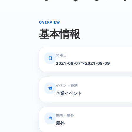
OVERVIEW
基本情報
開催日
日
2021-08-07〜2021-08-09
イベント種別
種
企業イベント
屋内・屋外
内
屋外