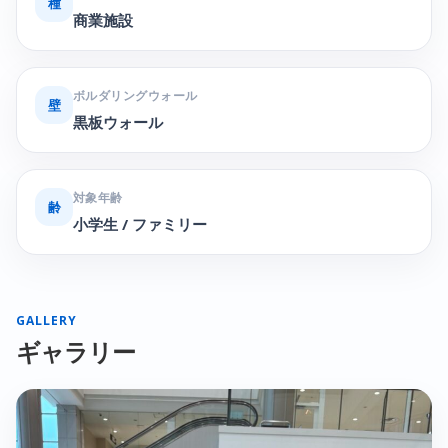
種
商業施設
ボルダリングウォール
壁
黒板ウォール
対象年齢
齢
小学生 / ファミリー
GALLERY
ギャラリー