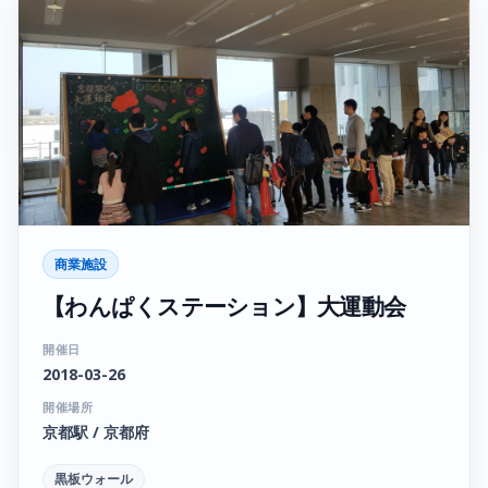
商業施設
【わんぱくステーション】大運動会
開催日
2018-03-26
開催場所
京都駅 / 京都府
黒板ウォール