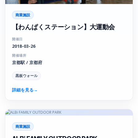
商業施設
【わんぱくステーション】大運動会
開催日
2018-03-26
開催場所
京都駅 / 京都府
黒板ウォール
詳細を見る
→
商業施設