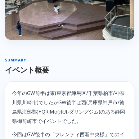
SUMMARY
イベント概要
今年のGW前半は東(東京都練馬区/千葉県柏市/神奈
川県川崎市)でしたがGW後半は西(兵庫県神戸市/徳
島県海部郡)+QRiMo(ボルダリングジム)のある静岡
県御前崎市でイベントでした。
今回はGW後半の「プレンティ西新中央様」でのイ