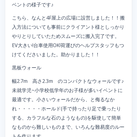
ベントの様子です♪
こちら、なんと4F屋上の広場に設営しました！！搬
入方法についても事前にクライアント様としっかり
やりとりしていたためスムーズに搬入完了です。
EV大きい!台車使用OK!荷運びのヘルプスタッフもつ
けてくださいました。助かりました！！
黒板ウォール
幅2.7m 高さ2.3m のコンパクトなウォールです♪
未就学児~小学校低学年のお子様が多いイベントに
最適です。小さいウォールだから、と侮るなか
れ・・・・・ホールド(手で持ったり足で乗ったり
する、カラフルな石のようなもの)を駆使して簡単
なものから難しいものまで、いろんな難易度のルー
トを作ります。