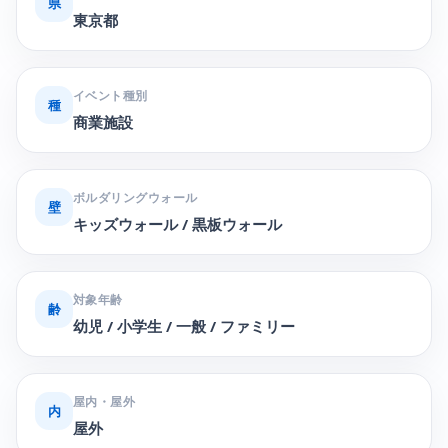
県
東京都
イベント種別
種
商業施設
ボルダリングウォール
壁
キッズウォール / 黒板ウォール
対象年齢
齢
幼児 / 小学生 / 一般 / ファミリー
屋内・屋外
内
屋外