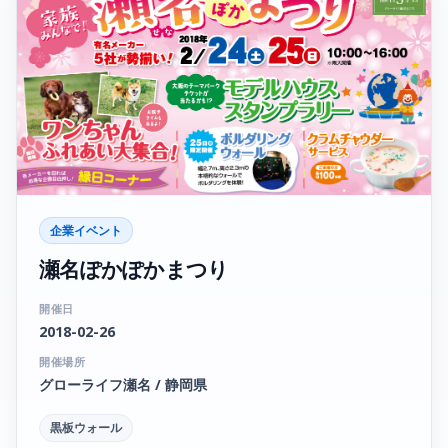
企業イベント
瀬名ぽかぽかまつり
開催日
2018-02-26
開催場所
グローライフ瀬名 / 静岡県
黒板ウォール