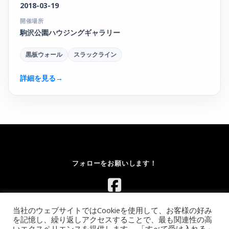
2018-03-19
開催場所
駒沢公園ハウジングギャラリー
黒板ウォール
スラックライン
詳細を見る
→
フォローをお願いします！
当社のウェブサイトではCookieを使用して、お客様の好み
を記憶し、繰り返しアクセスすることで、最も関連性の高
いエクスペリエンスを提供します。 「すべて受け入れる」