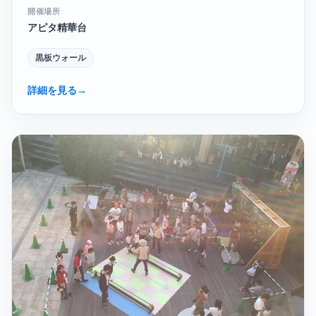
開催場所
アピタ精華台
黒板ウォール
詳細を見る
→