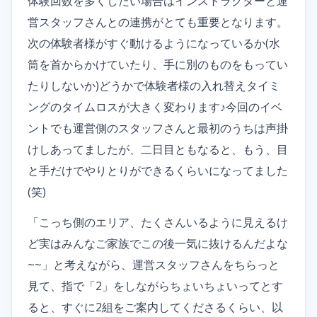
体験回数を多くしたい場合はインストラクターと運
営スタッフさんとの連携がとても重要となります。
次の体験者様がすぐ動けるようになっているか(水
筒を首からかけていたり、手に別のものをもってい
たりしないか)どうかで体験者様の入れ替えタイミ
ングのタイムロスが大きく変わります♪今回のイベ
ントでも運営側のスタッフさんと最初のうちは声掛
けしあってましたが、二日目ともなると、もう、目
と手だけでやりとりができるくらいになってました
(笑)
「こっち側のエリア、たくさんいるように見えるけ
ど実はみんなご家族でこの後一気に抜けるんだよな
~~」と考えながら、運営スタッフさんをちらっと
見て、指で「2」をしながらちょいちょいってとす
ると、すぐに2組をご案内してくださるくらい、以