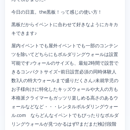
今日の日直。the黒板！って感じの使い方！
黒板だからイベントに合わせて好きなようにカキカ
キできます♪
屋内イベントでも屋外イベントでも一部のコンテン
ツを除いてどちらにもボルダリングウォールは設置
可能です♪ウォールのサイズも、最短2時間で設営で
きるコンパクトサイズ~前日設営必須の同時体験人
数3人の特大ウォールまで盛りだくさん♪未就学児の
お子様向けに特化したキッズウォールや大人の方も
本格派クライマーもガッツリ楽しめる高さのあるウ
ォールなどなど・・・レンタルボルダリングウォー
ル.com ならどんなイベントでもぴったりなボルダ
リングウォールが見つかるはず!?まだまだ検討段階