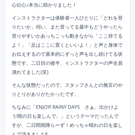
心伝心♪本当に助かりました！
インストラクターは体験者一人ひとりに「どれを登
りたいか」伺い、また登ってる最中もどうやったら
登りやすいかあっちこっち動きながら「ここ持てる
よ！」「足はここに置くといいよ！」と声と身体で
お伝えするので基本的にずっと声を出し続けてる状
態です。二日目の後半、インストラクターの声全員
潰れてました(笑)
そんな状態だったので、スタッフさんとの無言のや
りとりがありがたかったです。
ちなみに「ENJOY! RAINY DAYS さぁ、出かけよ
う!雨の日も楽しんで。」というテーマだったんで
すが、二日間雨降らーず！めっちゃ晴れの日を楽し
んで頂きました!!