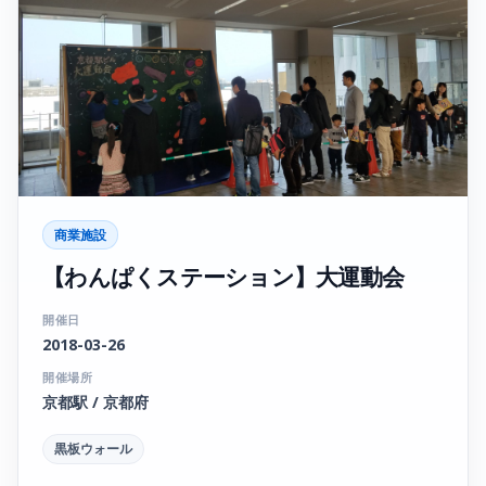
商業施設
【わんぱくステーション】大運動会
開催日
2018-03-26
開催場所
京都駅 / 京都府
黒板ウォール