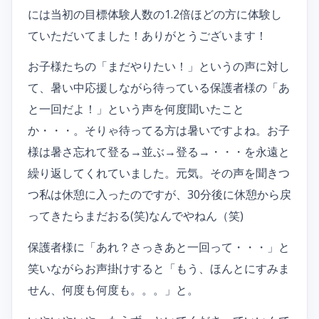
には当初の目標体験人数の1.2倍ほどの方に体験し
ていただいてました！ありがとうございます！
お子様たちの「まだやりたい！」というの声に対し
て、暑い中応援しながら待っている保護者様の「あ
と一回だよ！」という声を何度聞いたこと
か・・・。そりゃ待ってる方は暑いですよね。お子
様は暑さ忘れて登る→並ぶ→登る→・・・を永遠と
繰り返してくれていました。元気。その声を聞きつ
つ私は休憩に入ったのですが、30分後に休憩から戻
ってきたらまだおる(笑)なんでやねん（笑)
保護者様に「あれ？さっきあと一回って・・・」と
笑いながらお声掛けすると「もう、ほんとにすみま
せん、何度も何度も。。。」と。