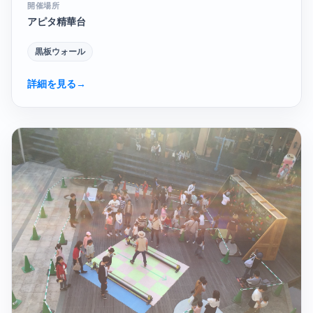
開催場所
アピタ精華台
黒板ウォール
詳細を見る
→