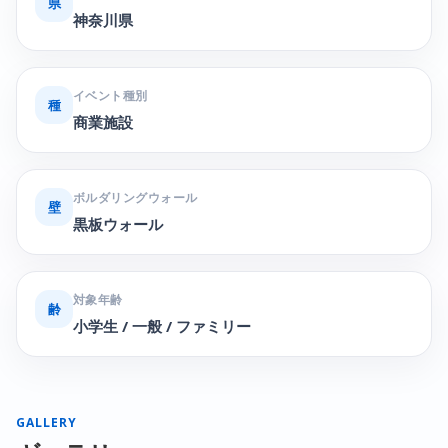
県
神奈川県
イベント種別
種
商業施設
ボルダリングウォール
壁
黒板ウォール
対象年齢
齢
小学生 / 一般 / ファミリー
GALLERY