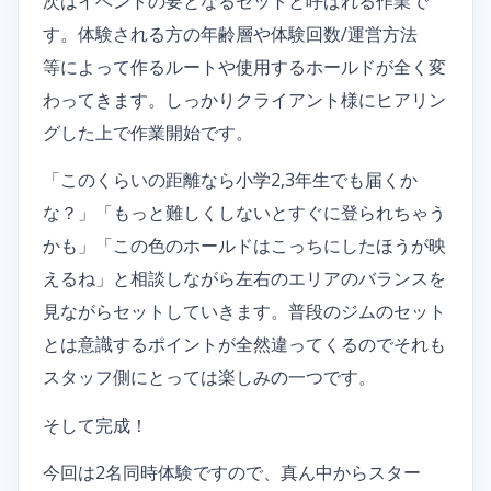
次はイベントの要となるセットと呼ばれる作業で
す。体験される方の年齢層や体験回数/運営方法
等によって作るルートや使用するホールドが全く変
わってきます。しっかりクライアント様にヒアリン
グした上で作業開始です。
「このくらいの距離なら小学2,3年生でも届くか
な？」「もっと難しくしないとすぐに登られちゃう
かも」「この色のホールドはこっちにしたほうが映
えるね」と相談しながら左右のエリアのバランスを
見ながらセットしていきます。普段のジムのセット
とは意識するポイントが全然違ってくるのでそれも
スタッフ側にとっては楽しみの一つです。
そして完成！
今回は2名同時体験ですので、真ん中からスター