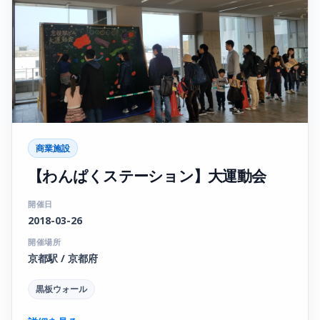
商業施設
【わんぱくステーション】大運動会
開催日
2018-03-26
開催場所
京都駅 / 京都府
黒板ウォール