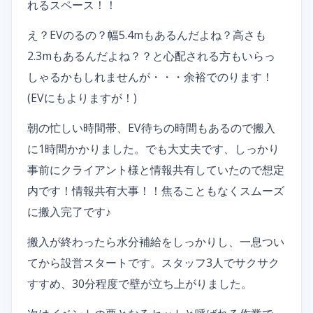
れるスペース！！
え？EVのるの？幅5.4mもあるんだよね？高さも
2.3mもあるんだよね？？と心配される方もいらっ
しゃるかもしれませんが・・・余裕でのります！
(EVにもよりますが！)
朝の忙しい時間帯、EV待ちの時間もあるので搬入
に1時間かかりました。でも大丈夫です、しっかり
事前にクライアント様と情報共有していたので想定
内です！情報共有大事！！焦ることもなくスムーズ
に搬入完了です♪
搬入が終わったら水分補給をしっかりし、一息つい
てから設営スタートです。スタッフ3人でサクサク
すすめ、30分程度で壁が立ち上がりました。