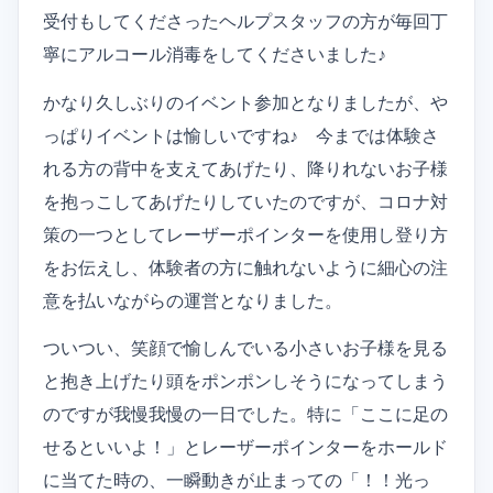
受付もしてくださったヘルプスタッフの方が毎回丁
寧にアルコール消毒をしてくださいました♪
かなり久しぶりのイベント参加となりましたが、や
っぱりイベントは愉しいですね♪ 今までは体験さ
れる方の背中を支えてあげたり、降りれないお子様
を抱っこしてあげたりしていたのですが、コロナ対
策の一つとしてレーザーポインターを使用し登り方
をお伝えし、体験者の方に触れないように細心の注
意を払いながらの運営となりました。
ついつい、笑顔で愉しんでいる小さいお子様を見る
と抱き上げたり頭をポンポンしそうになってしまう
のですが我慢我慢の一日でした。特に「ここに足の
せるといいよ！」とレーザーポインターをホールド
に当てた時の、一瞬動きが止まっての「！！光っ