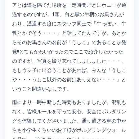
アとは道を隔てた場所を一定時間ごとにポニーが通
過するのですが、1頭、白と黒の牛柄のお馬さんが
おり、通過する度にスタッフ同士で「牛っぽい。牛
乳とかでそう・・・」と話してたんですが、あとか
らそのお馬さんの名前が「うしこ」であることが発
覚!!とてもかわいかったのでここで紹介したかった
のですが、写真を撮り忘れてしましました・・・。
もしウシ子に出会うことがあれば、みんな「うしこ
や・・・うしこ以外の名前はありえない・・・」と
いうこと間違いなしです。
雨により一時中断した時間もありましたが、混乱も
なく、皆様ルールを守って安心、安全にボルダリン
グを体験してくださいました。通り過ぎる車の中か
らも小学生くらいのお子様がボルダリングウォール