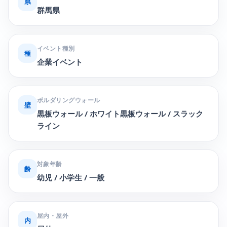
県
群馬県
イベント種別
種
企業イベント
ボルダリングウォール
壁
黒板ウォール / ホワイト黒板ウォール / スラック
ライン
対象年齢
齢
幼児 / 小学生 / 一般
屋内・屋外
内