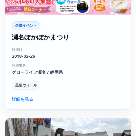
企業イベント
瀬名ぽかぽかまつり
開催日
2018-02-26
開催場所
グローライフ瀬名 / 静岡県
黒板ウォール
詳細を見る
→