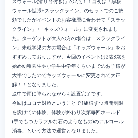
ズウォール(滑り台付き)」の2点！！当初は「黒板
ウォール拡張+スラックライン」のセットでのご依
頼でしたがイベントのお客様層に合わせて「スラッ
クライン」⇨「キッズウォール」に変更されまし
た。ターゲットが大人の方の場合は「スラックライ
ン」未就学児の方の場合は「キッズウォール」をお
すすめしておりますが、今回のイベントは2歳3歳を
始め幼稚園生や小学生中学年くらいまでのお子様が
大半でしたのでキッズウォールに変更されて大正
解！！となりました。
途中で雨に降られながらも設置完了です。
今回はコロナ対策ということで1組様ずつ時間制限
を設けての体験、体験が終わり次第毎回ホールド
(手でもつカラフルな石のようなもの)のアルコール
消毒、という方法で運営となりました。