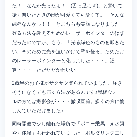
た！！なんか光ったよ！！(舌っ足らず)」と驚いて
振り向いたときの顔が可愛くて可愛くて。「そんな
純粋なんかっ！！」とこちらも笑顔になりました。
登る方法を教えるためのレーザーポインターのはず
だったのですが、もう、「光る緑色のものを叩きた
い、そのために光を追いかけて壁を登る」ためだけ
のレーザーポインターと化しました・・・。誤
算・・・。ただただかわいい。
2歳半のお子様がサクサク登られていました。届き
そうになくても届く方法があるんです♪黒板ウォー
ルの方では撮影会が・・・撤収直前。多くの方に愉
しんでいただけました♪
同時開催で少し離れた場所で「ポニー乗馬、えさ餌
やり体験」も行われていました。ボルダリングエリ