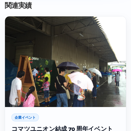
関連実績
企業イベント
コマツユニオン結成 70 周年イベント