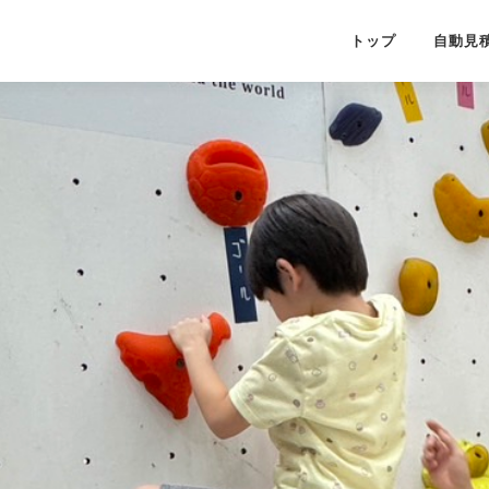
トップ
自動見