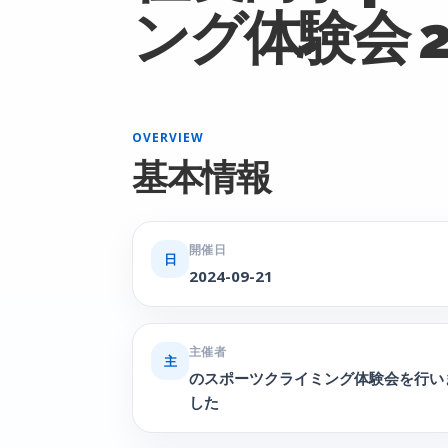
ング体験会 2
OVERVIEW
基本情報
開催日
日
2024-09-21
主催者
主
のスポーツクライミング体験会を行い
した