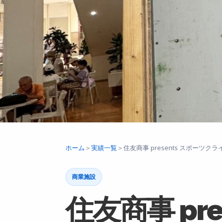
ホーム
＞
実績一覧
＞
住友商事 presents スポーツクラ
商業施設
住友商事 pr