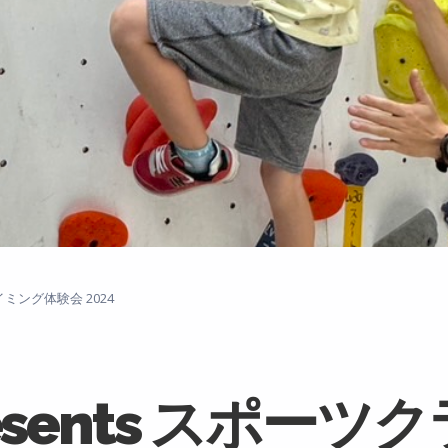
イミング体験会 2024
esents スポーツ