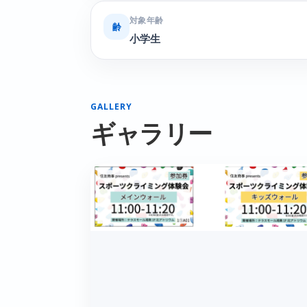
対象年齢
齢
小学生
GALLERY
ギャラリー