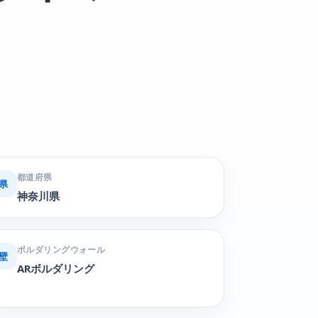
都道府県
県
神奈川県
ボルダリングウォール
壁
ARボルダリング