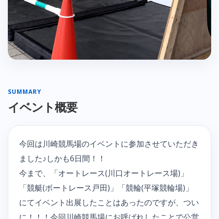
SUMMARY
イベント概要
今回は川崎競馬場のイベントに参加させていただき
ました♪しかも6日間！！
今まで、「オートレース(川口オートレース場)」
「競艇(ボートレース戸田)」「競輪(平塚競輪場)」
にてイベント出展したことはあったのですが、つい
に！！！今回川崎競馬場にお呼ばれしたことで公営