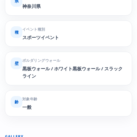
県
神奈川県
イベント種別
種
スポーツイベント
ボルダリングウォール
壁
黒板ウォール / ホワイト黒板ウォール / スラック
ライン
対象年齢
齢
一般
GALLERY