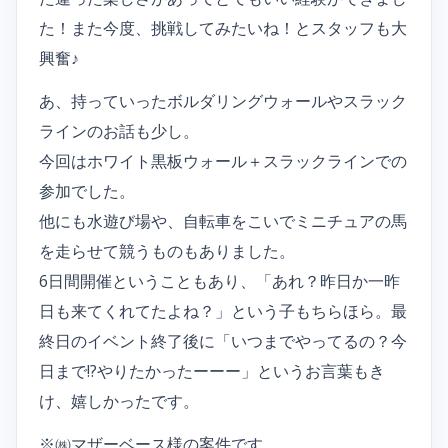
た！また今度、挑戦してみたいね！とスタッフも大
興奮♪
あ、持っていったボルダリングウォールやスラック
ラインのお話も少し。
今回はホワイト黒板ウォール＋スラックラインでの
参加でした。
他にも水遊び場や、自転車をこいでミニチュアの馬
を走らせて競うものもありました。
6日間開催ということもあり、「あれ？昨日か一昨
日も来てくれてたよね？」という子もちらほら。最
終日のイベント終了後に「いつまでやってるの？今
日まで!?やりたかったーーー」というお言葉もき
け、嬉しかったです。
※㈱マザーベース様の案件です。