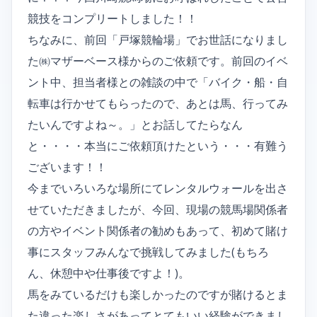
競技をコンプリートしました！！
ちなみに、前回「戸塚競輪場」でお世話になりまし
た㈱マザーベース様からのご依頼です。前回のイベ
ント中、担当者様との雑談の中で「バイク・船・自
転車は行かせてもらったので、あとは馬、行ってみ
たいんですよね～。」とお話してたらなん
と・・・・本当にご依頼頂けたという・・・有難う
ございます！！
今までいろいろな場所にてレンタルウォールを出さ
せていただきましたが、今回、現場の競馬場関係者
の方やイベント関係者の勧めもあって、初めて賭け
事にスタッフみんなで挑戦してみました(もちろ
ん、休憩中や仕事後ですよ！)。
馬をみているだけも楽しかったのですが賭けるとま
た違った楽しさがあってとてもいい経験ができまし