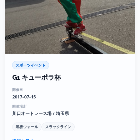
スポーツイベント
G1 キューポラ杯
開催日
2017-07-15
開催場所
川口オートレース場 / 埼玉県
黒板ウォール
スラックライン