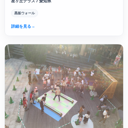
星ヶ丘テラス / 愛知県
黒板ウォール
詳細を見る
→