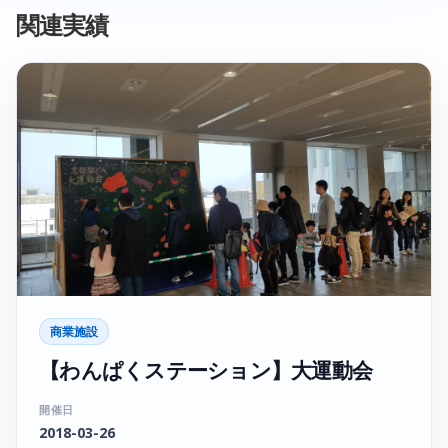
関連実績
商業施設
【わんぱくステーション】大運動会
開催日
2018-03-26