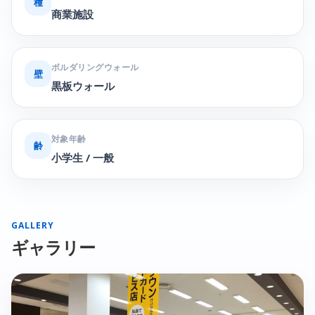
種
商業施設
ボルダリングウォール
壁
黒板ウォール
対象年齢
齢
小学生 / 一般
GALLERY
ギャラリー