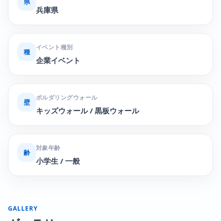
県
兵庫県
イベント種別
種
企業イベント
ボルダリングウォール
壁
キッズウォール / 黒板ウォール
対象年齢
齢
小学生 / 一般
GALLERY