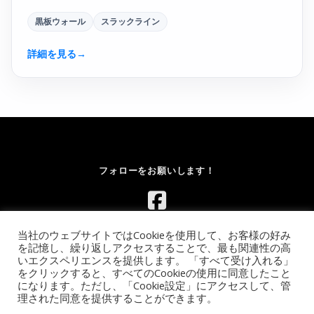
黒板ウォール
スラックライン
詳細を見る
→
フォローをお願いします！
当社のウェブサイトではCookieを使用して、お客様の好み
を記憶し、繰り返しアクセスすることで、最も関連性の高
いエクスペリエンスを提供します。 「すべて受け入れる」
をクリックすると、すべてのCookieの使用に同意したこと
になります。ただし、「Cookie設定」にアクセスして、管
Copyright © 2026 レンタルボルダリングウォール.com｜イベント
理された同意を提供することができます。
向け移動式ウォールのレンタル【全国対応】
–
OnePress
theme