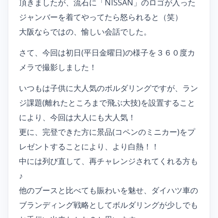
頂きましたが、流石に「NISSAN」のロゴが入った
ジャンバーを着てやってたら怒られると（笑）
大阪ならではの、愉しい会話でした。
さて、今回は初日(平日金曜日)の様子を３６０度カ
メラで撮影しました！
いつもは子供に大人気のボルダリングですが、ラン
ジ課題(離れたところまで飛ぶ大技)を設置すること
により、今回は大人にも大人気！
更に、完登できた方に景品(コペンのミニカー)をプ
レゼントすることにより、より白熱！！
中には列び直して、再チャレンジされてくれる方も
♪
他のブースと比べても賑わいを魅せ、ダイハツ車の
ブランディング戦略としてボルダリングが少しでも