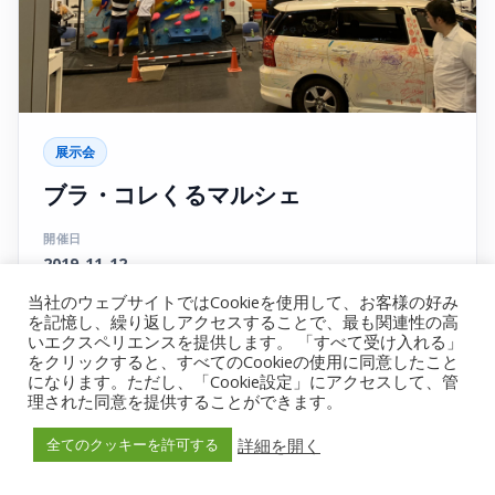
展示会
ブラ・コレくるマルシェ
開催日
2019-11-12
開催場所
当社のウェブサイトではCookieを使用して、お客様の好み
を記憶し、繰り返しアクセスすることで、最も関連性の高
ツインメッセ静岡
いエクスペリエンスを提供します。 「すべて受け入れる」
をクリックすると、すべてのCookieの使用に同意したこと
詳細を見る
→
になります。ただし、「Cookie設定」にアクセスして、管
理された同意を提供することができます。
詳細を開く
全てのクッキーを許可する