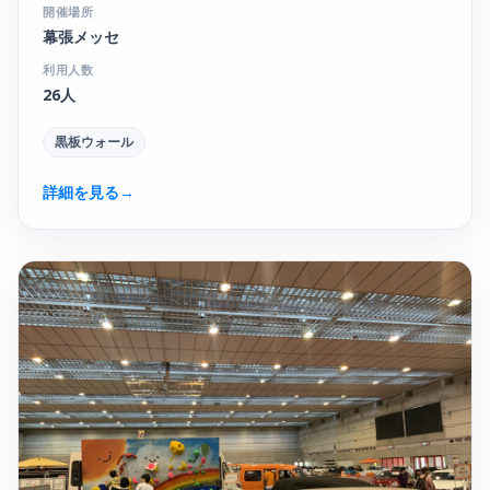
開催場所
幕張メッセ
利用人数
26人
黒板ウォール
詳細を見る
→