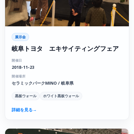
展示会
岐阜トヨタ エキサイティングフェア
開催日
2018-11-23
開催場所
セラミックパークMINO / 岐阜県
黒板ウォール
ホワイト黒板ウォール
詳細を見る
→