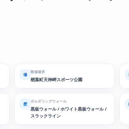
開催場所
場
楢葉町天神岬スポーツ公園
ボルダリングウォール
壁
黒板ウォール / ホワイト黒板ウォール /
スラックライン