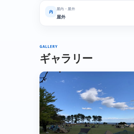
屋内・屋外
内
屋外
GALLERY
ギャラリー