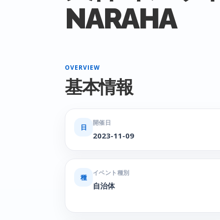
NARAHA
OVERVIEW
基本情報
開催日
日
2023-11-09
イベント種別
種
自治体