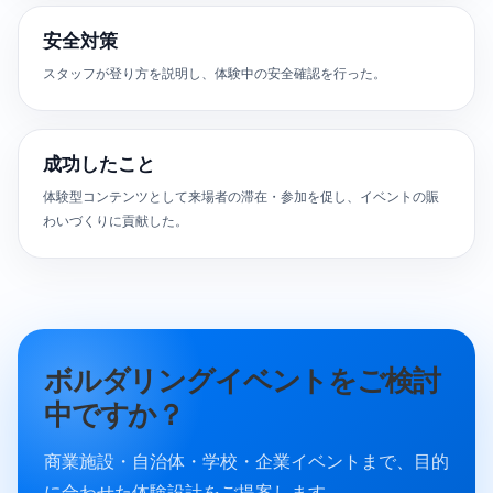
安全対策
スタッフが登り方を説明し、体験中の安全確認を行った。
成功したこと
体験型コンテンツとして来場者の滞在・参加を促し、イベントの賑
わいづくりに貢献した。
ボルダリングイベントをご検討
中ですか？
商業施設・自治体・学校・企業イベントまで、目的
に合わせた体験設計をご提案します。