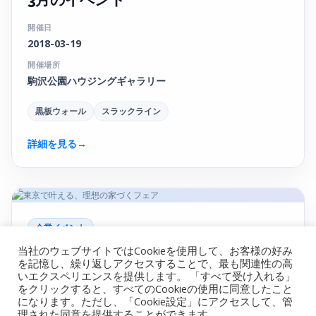
開催日
2018-03-19
開催場所
駒沢公園ハウジングギャラリー
黒板ウォール
スラックライン
詳細を見る
→
企業イベント
当社のウェブサイトではCookieを使用して、お客様の好み
東京で叶える、理想の家づくフェア
を記憶し、繰り返しアクセスすることで、最も関連性の高
いエクスペリエンスを提供します。 「すべて受け入れる」
開催日
をクリックすると、すべてのCookieの使用に同意したこと
2018-04-18
になります。ただし、「Cookie設定」にアクセスして、管
理された同意を提供することができます。