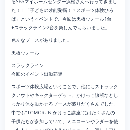
るSBSマイホームセンター浜松さんへ行ってきまし
た！！「子どもの才能発掘！？スポーツ体験ひろ
ば」というイベントで、今回は黒板ウォール1台
+スラックライン2台を楽しんでもらいました。
色んなブースがありました。
黒板ウォール
スラックライン
今回のイベント出動部隊
スポーツ体験広場ということで、他にもストラック
クアウトやキックターゲット、かけっこ診断などし
っかり体を動かせるブースが盛りだくさんでした。
中でも”TOMORUN かけっこ講座”にはたくさんの
子供たちが参加していて、ミニコーンやラダーを使
ったトレーニングのようなメニューを、楽しくアレ