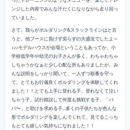
ンジした内容でみんな汗だくになりながら走り回っ
ていました。
さて、我らがボルダリング&スラックラインはと言
うと、他ブースに負けず劣らずの大盛況でしたよ～
♪♪♪モデルハウスが会場ということもあってか、小
学校低学年や幼児のお子さんが多く、わちゃわちゃ
しちゃうかなぁと少し心配な所もありましたが、み
んな説明をしっかり聞いて、一人ずつ順番を守っ
て、とてもお行儀良くボルダリングを体験してくれ
ました！！とても上手に登れる子、登れなくて泣い
ちゃう子、試行錯誤して何度も挑戦する子、「パ
パ〜」と助けを求める子…多くの子供たちが色んな
形でボルダリングを楽しんでくれて、見てるこっち
もとても嬉しい気持ちになれました！！