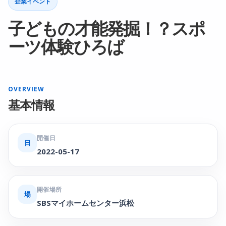
企業イベント
子どもの才能発掘！？スポ
ーツ体験ひろば
OVERVIEW
基本情報
開催日
日
2022-05-17
開催場所
場
SBSマイホームセンター浜松