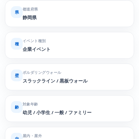
都道府県
県
静岡県
イベント種別
種
企業イベント
ボルダリングウォール
壁
スラックライン / 黒板ウォール
対象年齢
齢
幼児 / 小学生 / 一般 / ファミリー
屋内・屋外
内