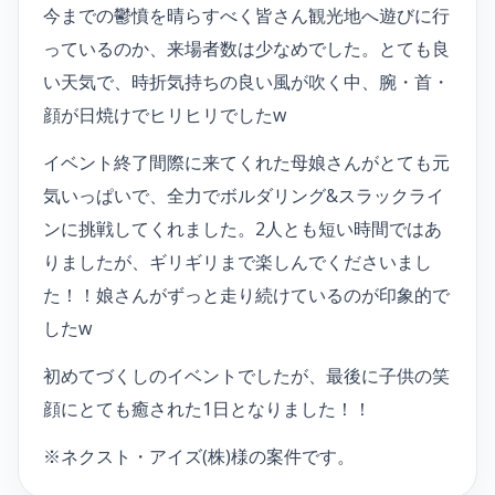
今までの鬱憤を晴らすべく皆さん観光地へ遊びに行
っているのか、来場者数は少なめでした。とても良
い天気で、時折気持ちの良い風が吹く中、腕・首・
顔が日焼けでヒリヒリでしたw
イベント終了間際に来てくれた母娘さんがとても元
気いっぱいで、全力でボルダリング&スラックライ
ンに挑戦してくれました。2人とも短い時間ではあ
りましたが、ギリギリまで楽しんでくださいまし
た！！娘さんがずっと走り続けているのが印象的で
したw
初めてづくしのイベントでしたが、最後に子供の笑
顔にとても癒された1日となりました！！
※ネクスト・アイズ(株)様の案件です。