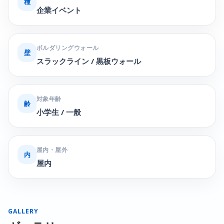
種
企業イベント
ボルダリングウォール
壁
スラックライン / 黒板ウォール
対象年齢
齢
小学生 / 一般
屋内・屋外
内
屋内
GALLERY