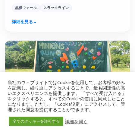
黒板ウォール
スラックライン
詳細を見る
→
当社のウェブサイトではCookieを使用して、お客様の好み
を記憶し、繰り返しアクセスすることで、最も関連性の高
いエクスペリエンスを提供します。 「すべて受け入れる」
をクリックすると、すべてのCookieの使用に同意したこと
になります。ただし、「Cookie設定」にアクセスして、管
理された同意を提供することができます。
詳細を開く
全てのクッキーを許可する
企業イベント
ミニオンズラン