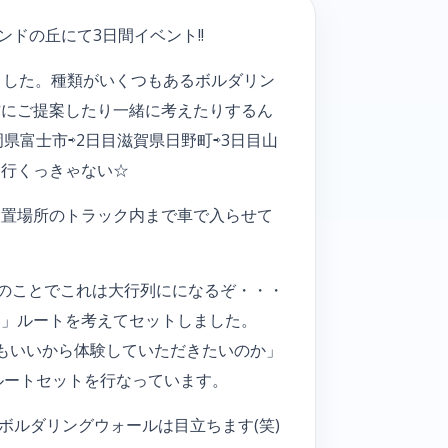
ランドの丘にて3日間イベント!!
ました。種類がいくつもあるボルダリン
方にご提案したり一緒に考えたりするん
県富士市⇨2日目滋賀県日野町⇨3日目山
り行くっきゃない☆
設置場所のトラック内まで車で入らせて
とのことでこれは大行列にになるぞ・・・
い」ルートを考えてセットしました。
もいいから体験していただきたいのか」
ルートセットを行なっています。
ボルダリングウォールは目立ちます(笑)