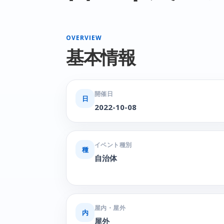
OVERVIEW
基本情報
開催日
日
2022-10-08
イベント種別
種
自治体
屋内・屋外
内
屋外