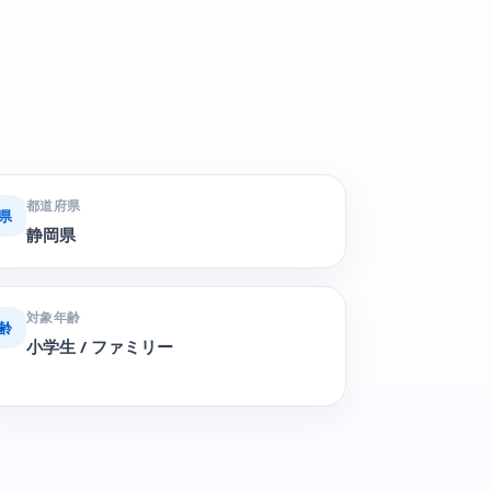
都道府県
県
静岡県
対象年齢
齢
小学生 / ファミリー