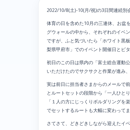
2022/10/8(土)-10(月/祝)の3
体育の日を含めた10月の三連休、お盆
グウォールの中から、それぞれのイベ
ですが、ふと気づいたら「ホワイト黒板
梨県甲府市」でのイベント開催日とピ
初日のこの日は県内の「富士総合運動
いただけたのでサクサクと作業が進み、
実は前日に担当者さまからのメールで前
とルートセットの段階から「一人ひと
「１人の方にじっくりボルダリングを楽
でセットするルートも大幅に変わってま
さてさて、どきどきしながら迎えたイベ