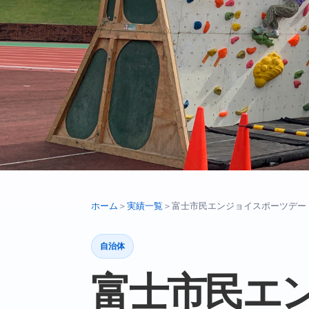
ホーム
＞
実績一覧
＞
富士市民エンジョイスポーツデー
自治体
富士市民エ